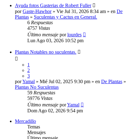
Ayuda fotos Gasterias de Robert Fuller
por
Gaste-Hawhor
» Vie Jul 31, 2026 8:34 am » en
De
Plantas
»
Suculentas y Cactus en General.
6
Respuestas
4757
Vistas
Último mensaje
por
lourdes
Lun Ago 03, 2026 10:52 pm
Plantas Notables no suculentas.
1
2
3
por
Yamal
» Mié Jul 02, 2025 9:30 pm » en
De Plantas
»
Plantas No Suculentas
59
Respuestas
59776
Vistas
Último mensaje
por
Yamal
Dom Ago 02, 2026 9:54 pm
Mercadillo
Temas
Mensajes
Último mensaje