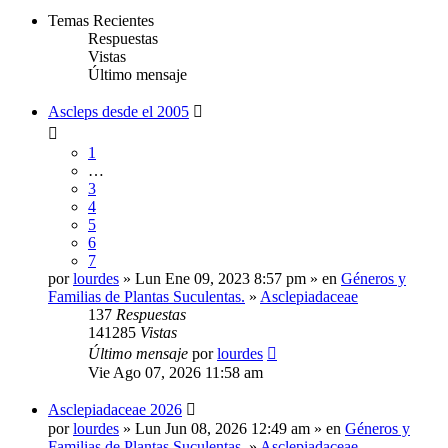
Temas Recientes
Respuestas
Vistas
Último mensaje
Ascleps desde el 2005
1
…
3
4
5
6
7
por
lourdes
» Lun Ene 09, 2023 8:57 pm » en
Géneros y
Familias de Plantas Suculentas.
»
Asclepiadaceae
137
Respuestas
141285
Vistas
Último mensaje
por
lourdes
Vie Ago 07, 2026 11:58 am
Asclepiadaceae 2026
por
lourdes
» Lun Jun 08, 2026 12:49 am » en
Géneros y
Familias de Plantas Suculentas.
»
Asclepiadaceae