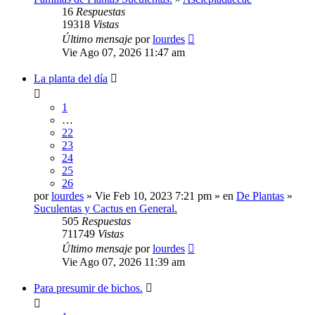
16
Respuestas
19318
Vistas
Último mensaje
por
lourdes
Vie Ago 07, 2026 11:47 am
La planta del día
1
…
22
23
24
25
26
por
lourdes
» Vie Feb 10, 2023 7:21 pm » en
De Plantas
»
Suculentas y Cactus en General.
505
Respuestas
711749
Vistas
Último mensaje
por
lourdes
Vie Ago 07, 2026 11:39 am
Para presumir de bichos.