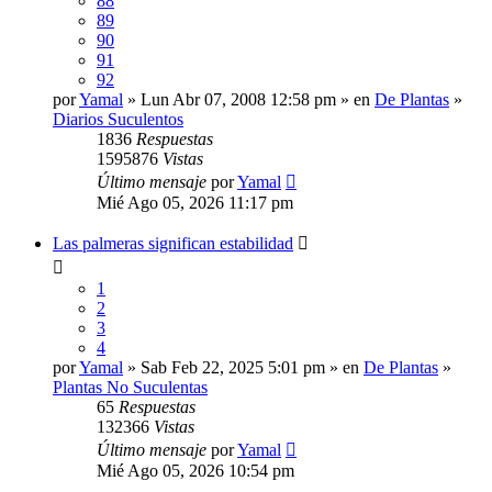
88
89
90
91
92
por
Yamal
» Lun Abr 07, 2008 12:58 pm » en
De Plantas
»
Diarios Suculentos
1836
Respuestas
1595876
Vistas
Último mensaje
por
Yamal
Mié Ago 05, 2026 11:17 pm
Las palmeras significan estabilidad
1
2
3
4
por
Yamal
» Sab Feb 22, 2025 5:01 pm » en
De Plantas
»
Plantas No Suculentas
65
Respuestas
132366
Vistas
Último mensaje
por
Yamal
Mié Ago 05, 2026 10:54 pm