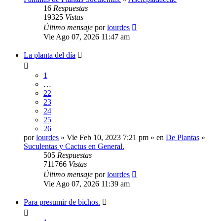
16
Respuestas
19325
Vistas
Último mensaje
por
lourdes
Vie Ago 07, 2026 11:47 am
La planta del día
1
…
22
23
24
25
26
por
lourdes
» Vie Feb 10, 2023 7:21 pm » en
De Plantas
»
Suculentas y Cactus en General.
505
Respuestas
711766
Vistas
Último mensaje
por
lourdes
Vie Ago 07, 2026 11:39 am
Para presumir de bichos.