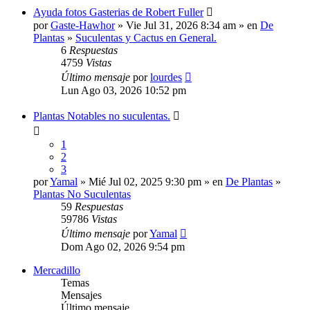
Ayuda fotos Gasterias de Robert Fuller
por
Gaste-Hawhor
» Vie Jul 31, 2026 8:34 am » en
De
Plantas
»
Suculentas y Cactus en General.
6
Respuestas
4759
Vistas
Último mensaje
por
lourdes
Lun Ago 03, 2026 10:52 pm
Plantas Notables no suculentas.
1
2
3
por
Yamal
» Mié Jul 02, 2025 9:30 pm » en
De Plantas
»
Plantas No Suculentas
59
Respuestas
59786
Vistas
Último mensaje
por
Yamal
Dom Ago 02, 2026 9:54 pm
Mercadillo
Temas
Mensajes
Último mensaje