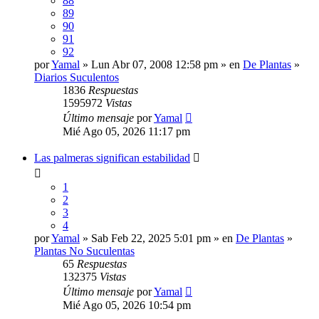
88
89
90
91
92
por
Yamal
» Lun Abr 07, 2008 12:58 pm » en
De Plantas
»
Diarios Suculentos
1836
Respuestas
1595972
Vistas
Último mensaje
por
Yamal
Mié Ago 05, 2026 11:17 pm
Las palmeras significan estabilidad
1
2
3
4
por
Yamal
» Sab Feb 22, 2025 5:01 pm » en
De Plantas
»
Plantas No Suculentas
65
Respuestas
132375
Vistas
Último mensaje
por
Yamal
Mié Ago 05, 2026 10:54 pm