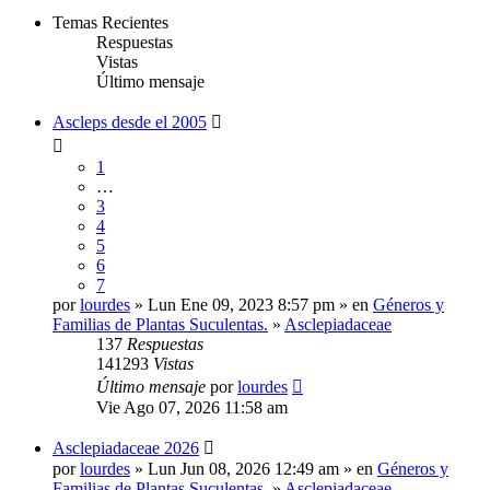
Temas Recientes
Respuestas
Vistas
Último mensaje
Ascleps desde el 2005
1
…
3
4
5
6
7
por
lourdes
» Lun Ene 09, 2023 8:57 pm » en
Géneros y
Familias de Plantas Suculentas.
»
Asclepiadaceae
137
Respuestas
141293
Vistas
Último mensaje
por
lourdes
Vie Ago 07, 2026 11:58 am
Asclepiadaceae 2026
por
lourdes
» Lun Jun 08, 2026 12:49 am » en
Géneros y
Familias de Plantas Suculentas.
»
Asclepiadaceae