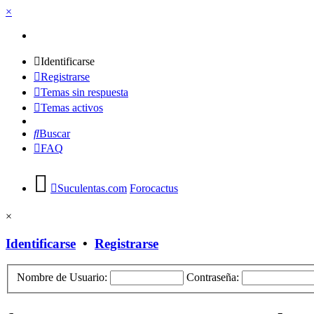
×
Identificarse
Registrarse
Temas sin respuesta
Temas activos
Buscar
FAQ
Suculentas.com
Forocactus
×
Identificarse
•
Registrarse
Nombre de Usuario:
Contraseña: