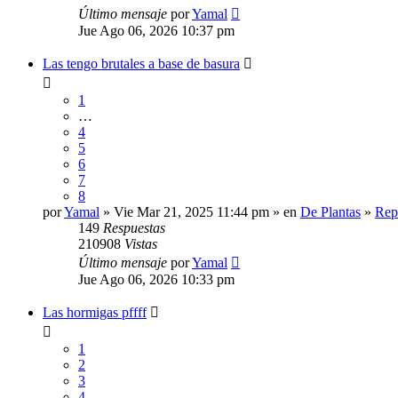
Último mensaje
por
Yamal
Jue Ago 06, 2026 10:37 pm
Las tengo brutales a base de basura
1
…
4
5
6
7
8
por
Yamal
» Vie Mar 21, 2025 11:44 pm » en
De Plantas
»
Repr
149
Respuestas
210908
Vistas
Último mensaje
por
Yamal
Jue Ago 06, 2026 10:33 pm
Las hormigas pffff
1
2
3
4