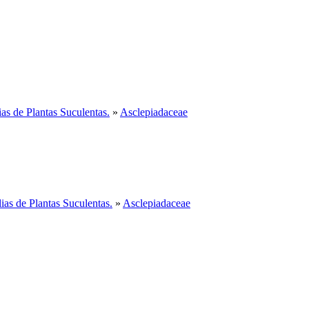
as de Plantas Suculentas.
»
Asclepiadaceae
ias de Plantas Suculentas.
»
Asclepiadaceae