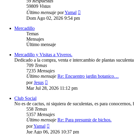
59
Respuestas
59809
Vistas
Último mensaje
por
Yamal
Dom Ago 02, 2026 9:54 pm
Mercadillo
Temas
Mensajes
Último mensaje
Mercadillo y Visitas a Viveros.
Dedicado a la compra, venta e intercambio de plantas suculentas
709
Temas
7235
Mensajes
Último mensaje
Re: Encuentro jardin botanico…
Ver
por
Jesus
último
Mar Jul 28, 2026 11:12 pm
mensaje
Club Social
No es de cactus, ni siquiera de suculentas, es para conocernos,
558
Temas
5357
Mensajes
Último mensaje
Re: Para presumir de bichos.
Ver
por
Yamal
último
Jue Ago 06, 2026 10:37 pm