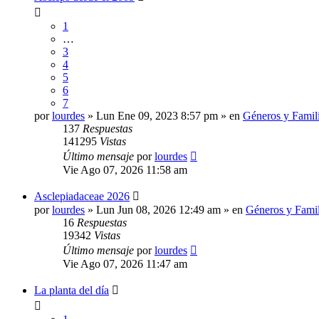
1
…
3
4
5
6
7
por
lourdes
» Lun Ene 09, 2023 8:57 pm » en
Géneros y Famili
137
Respuestas
141295
Vistas
Último mensaje
por
lourdes
Vie Ago 07, 2026 11:58 am
Asclepiadaceae 2026
por
lourdes
» Lun Jun 08, 2026 12:49 am » en
Géneros y Famil
16
Respuestas
19342
Vistas
Último mensaje
por
lourdes
Vie Ago 07, 2026 11:47 am
La planta del día