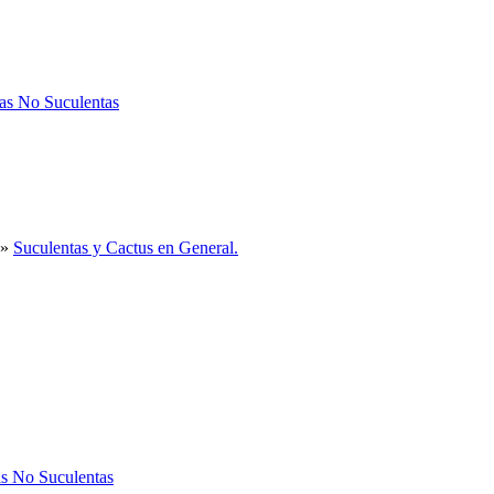
tas No Suculentas
»
Suculentas y Cactus en General.
as No Suculentas