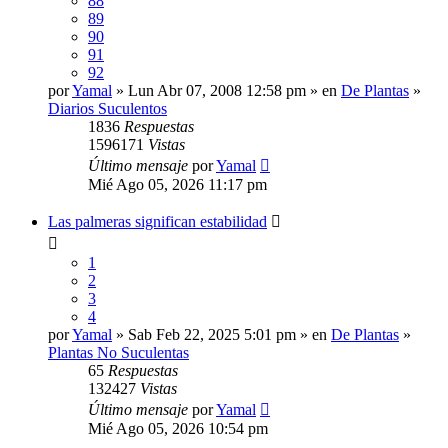
88
89
90
91
92
por
Yamal
» Lun Abr 07, 2008 12:58 pm » en
De Plantas
»
Diarios Suculentos
1836
Respuestas
1596171
Vistas
Último mensaje
por
Yamal
Mié Ago 05, 2026 11:17 pm
Las palmeras significan estabilidad
1
2
3
4
por
Yamal
» Sab Feb 22, 2025 5:01 pm » en
De Plantas
»
Plantas No Suculentas
65
Respuestas
132427
Vistas
Último mensaje
por
Yamal
Mié Ago 05, 2026 10:54 pm