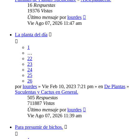
16
Respuestas
19376
Vistas
Último mensaje
por
lourdes
Vie Ago 07, 2026 11:47 am
La planta del día
1
…
22
23
24
25
26
por
lourdes
» Vie Feb 10, 2023 7:21 pm » en
De Plantas
»
Suculentas y Cactus en General.
505
Respuestas
711887
Vistas
Último mensaje
por
lourdes
Vie Ago 07, 2026 11:39 am
Para presumir de bichos.