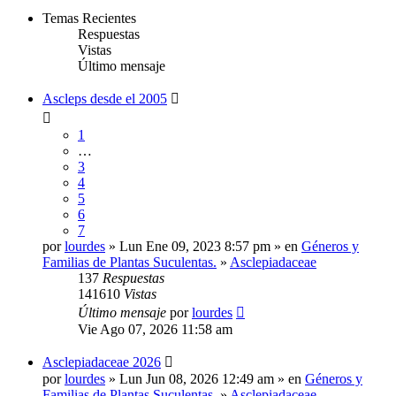
Temas Recientes
Respuestas
Vistas
Último mensaje
Ascleps desde el 2005
1
…
3
4
5
6
7
por
lourdes
» Lun Ene 09, 2023 8:57 pm » en
Géneros y
Familias de Plantas Suculentas.
»
Asclepiadaceae
137
Respuestas
141610
Vistas
Último mensaje
por
lourdes
Vie Ago 07, 2026 11:58 am
Asclepiadaceae 2026
por
lourdes
» Lun Jun 08, 2026 12:49 am » en
Géneros y
Familias de Plantas Suculentas.
»
Asclepiadaceae