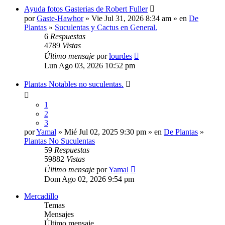
Ayuda fotos Gasterias de Robert Fuller
por
Gaste-Hawhor
» Vie Jul 31, 2026 8:34 am » en
De
Plantas
»
Suculentas y Cactus en General.
6
Respuestas
4789
Vistas
Último mensaje
por
lourdes
Lun Ago 03, 2026 10:52 pm
Plantas Notables no suculentas.
1
2
3
por
Yamal
» Mié Jul 02, 2025 9:30 pm » en
De Plantas
»
Plantas No Suculentas
59
Respuestas
59882
Vistas
Último mensaje
por
Yamal
Dom Ago 02, 2026 9:54 pm
Mercadillo
Temas
Mensajes
Último mensaje