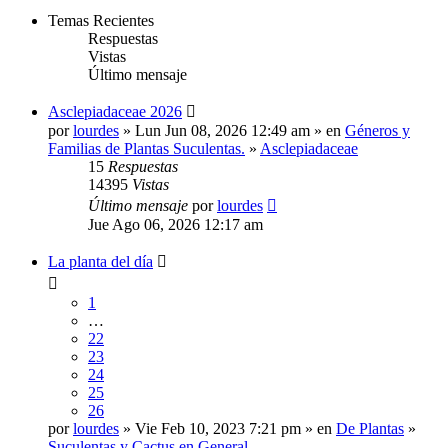
Temas Recientes
Respuestas
Vistas
Último mensaje
Asclepiadaceae 2026
por
lourdes
» Lun Jun 08, 2026 12:49 am » en
Géneros y
Familias de Plantas Suculentas.
»
Asclepiadaceae
15
Respuestas
14395
Vistas
Último mensaje
por
lourdes
Jue Ago 06, 2026 12:17 am
La planta del día
1
…
22
23
24
25
26
por
lourdes
» Vie Feb 10, 2023 7:21 pm » en
De Plantas
»
Suculentas y Cactus en General.