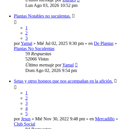
Lun Ago 03, 2026 10:52 pm
Plantas Notables no suculentas.
1
2
3
por
Yamal
» Mié Jul 02, 2025 9:30 pm » en
De Plantas
»
Plantas No Suculentas
59
Respuestas
52066
Vistas
Último mensaje
por
Yamal
Dom Ago 02, 2026 9:54 pm
Setas y otros hongos que nos acompañan en la afición.
1
2
3
4
5
por
Jesus
» Mié Nov 30, 2022 9:48 pm » en
Mercadillo
»
Club Social