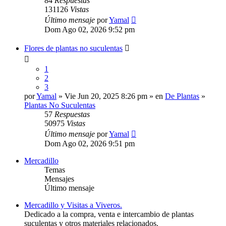
84
Respuestas
131126
Vistas
Último mensaje
por
Yamal
Dom Ago 02, 2026 9:52 pm
Flores de plantas no suculentas
1
2
3
por
Yamal
» Vie Jun 20, 2025 8:26 pm » en
De Plantas
»
Plantas No Suculentas
57
Respuestas
50975
Vistas
Último mensaje
por
Yamal
Dom Ago 02, 2026 9:51 pm
Mercadillo
Temas
Mensajes
Último mensaje
Mercadillo y Visitas a Viveros.
Dedicado a la compra, venta e intercambio de plantas
suculentas y otros materiales relacionados.