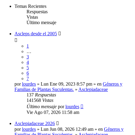
Temas Recientes
Respuestas
Vistas
Último mensaje
Ascleps desde el 2005
1
…
3
4
5
6
7
por
lourdes
» Lun Ene 09, 2023 8:57 pm » en
Géneros y
Familias de Plantas Suculentas.
»
Asclepiadaceae
137
Respuestas
141568
Vistas
Último mensaje
por
lourdes
Vie Ago 07, 2026 11:58 am
Asclepiadaceae 2026
por
lourdes
» Lun Jun 08, 2026 12:49 am » en
Géneros y
Familias de Plantas Suculentas.
»
Asclepiadaceae