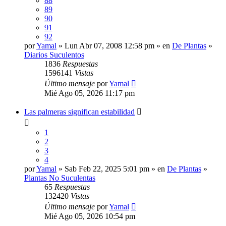
88
89
90
91
92
por
Yamal
» Lun Abr 07, 2008 12:58 pm » en
De Plantas
»
Diarios Suculentos
1836
Respuestas
1596141
Vistas
Último mensaje
por
Yamal
Mié Ago 05, 2026 11:17 pm
Las palmeras significan estabilidad
1
2
3
4
por
Yamal
» Sab Feb 22, 2025 5:01 pm » en
De Plantas
»
Plantas No Suculentas
65
Respuestas
132420
Vistas
Último mensaje
por
Yamal
Mié Ago 05, 2026 10:54 pm