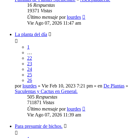
16
Respuestas
19371
Vistas
Último mensaje
por
lourdes
Vie Ago 07, 2026 11:47 am
La planta del día
1
…
22
23
24
25
26
por
lourdes
» Vie Feb 10, 2023 7:21 pm » en
De Plantas
»
Suculentas y Cactus en General.
505
Respuestas
711871
Vistas
Último mensaje
por
lourdes
Vie Ago 07, 2026 11:39 am
Para presumir de bichos.