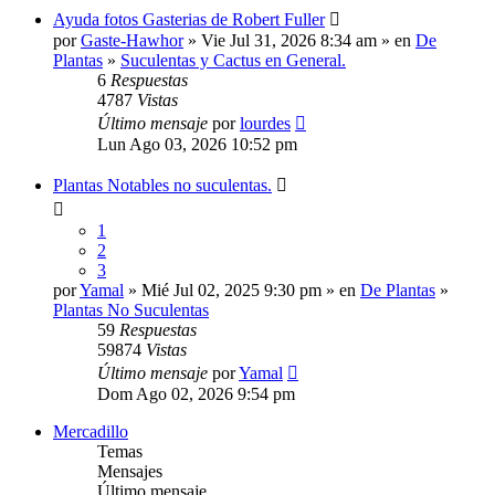
Ayuda fotos Gasterias de Robert Fuller
por
Gaste-Hawhor
» Vie Jul 31, 2026 8:34 am » en
De
Plantas
»
Suculentas y Cactus en General.
6
Respuestas
4787
Vistas
Último mensaje
por
lourdes
Lun Ago 03, 2026 10:52 pm
Plantas Notables no suculentas.
1
2
3
por
Yamal
» Mié Jul 02, 2025 9:30 pm » en
De Plantas
»
Plantas No Suculentas
59
Respuestas
59874
Vistas
Último mensaje
por
Yamal
Dom Ago 02, 2026 9:54 pm
Mercadillo
Temas
Mensajes
Último mensaje