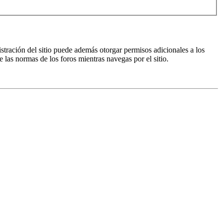
istración del sitio puede además otorgar permisos adicionales a los
e las normas de los foros mientras navegas por el sitio.