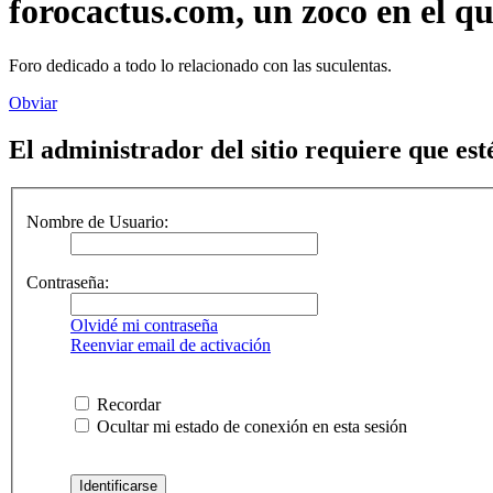
forocactus.com, un zoco en el q
Foro dedicado a todo lo relacionado con las suculentas.
Obviar
El administrador del sitio requiere que esté
Nombre de Usuario:
Contraseña:
Olvidé mi contraseña
Reenviar email de activación
Recordar
Ocultar mi estado de conexión en esta sesión