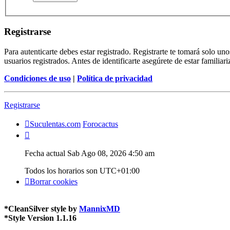
Registrarse
Para autenticarte debes estar registrado. Registrarte te tomará solo u
usuarios registrados. Antes de identificarte asegúrete de estar familiar
Condiciones de uso
|
Política de privacidad
Registrarse
Suculentas.com
Forocactus
Fecha actual Sab Ago 08, 2026 4:50 am
Todos los horarios son
UTC+01:00
Borrar cookies
*
CleanSilver style by
MannixMD
*
Style Version 1.1.16