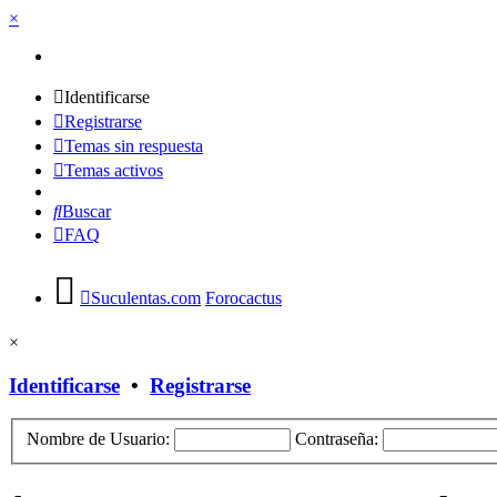
×
Identificarse
Registrarse
Temas sin respuesta
Temas activos
Buscar
FAQ
Suculentas.com
Forocactus
×
Identificarse
•
Registrarse
Nombre de Usuario:
Contraseña: