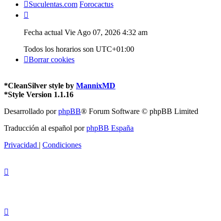
Suculentas.com
Forocactus
Fecha actual Vie Ago 07, 2026 4:32 am
Todos los horarios son
UTC+01:00
Borrar cookies
*
CleanSilver style by
MannixMD
*
Style Version 1.1.16
Desarrollado por
phpBB
® Forum Software © phpBB Limited
Traducción al español por
phpBB España
Privacidad
|
Condiciones