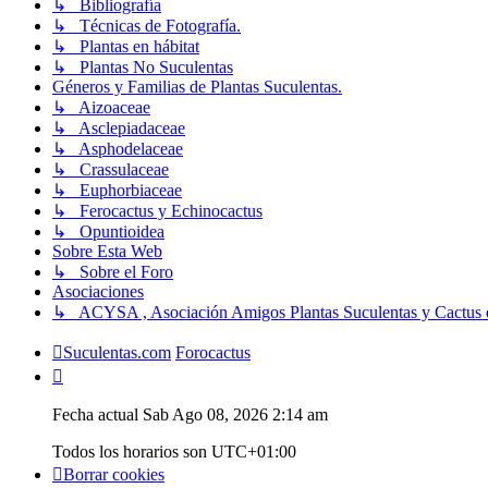
↳ Bibliografía
↳ Técnicas de Fotografía.
↳ Plantas en hábitat
↳ Plantas No Suculentas
Géneros y Familias de Plantas Suculentas.
↳ Aizoaceae
↳ Asclepiadaceae
↳ Asphodelaceae
↳ Crassulaceae
↳ Euphorbiaceae
↳ Ferocactus y Echinocactus
↳ Opuntioidea
Sobre Esta Web
↳ Sobre el Foro
Asociaciones
↳ ACYSA , Asociación Amigos Plantas Suculentas y Cactus 
Suculentas.com
Forocactus
Fecha actual Sab Ago 08, 2026 2:14 am
Todos los horarios son
UTC+01:00
Borrar cookies