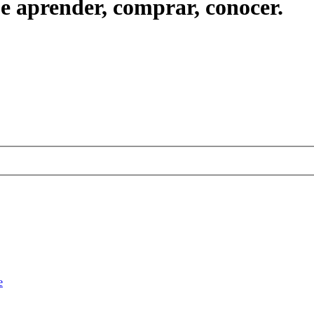
ue aprender, comprar, conocer.
e