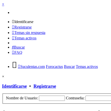
×
Identificarse
Registrarse
Temas sin respuesta
Temas activos
Buscar
FAQ
Suculentas.com
Forocactus
Buscar
Temas activos
×
Identificarse
•
Registrarse
Nombre de Usuario:
Contraseña: