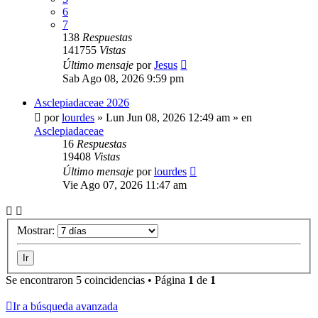
6
7
138
Respuestas
141755
Vistas
Último mensaje
por
Jesus
Sab Ago 08, 2026 9:59 pm
Asclepiadaceae 2026
por
lourdes
»
Lun Jun 08, 2026 12:49 am
» en
Asclepiadaceae
16
Respuestas
19408
Vistas
Último mensaje
por
lourdes
Vie Ago 07, 2026 11:47 am
Mostrar:
Se encontraron 5 coincidencias • Página
1
de
1
Ir a búsqueda avanzada