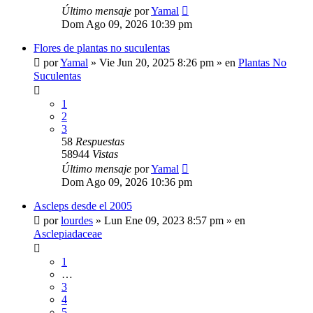
Último mensaje
por
Yamal
Dom Ago 09, 2026 10:39 pm
Flores de plantas no suculentas
por
Yamal
»
Vie Jun 20, 2025 8:26 pm
» en
Plantas No
Suculentas
1
2
3
58
Respuestas
58944
Vistas
Último mensaje
por
Yamal
Dom Ago 09, 2026 10:36 pm
Ascleps desde el 2005
por
lourdes
»
Lun Ene 09, 2023 8:57 pm
» en
Asclepiadaceae
1
…
3
4
5