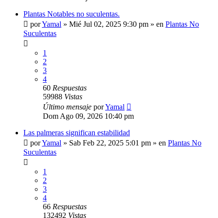
Plantas Notables no suculentas.
por
Yamal
»
Mié Jul 02, 2025 9:30 pm
» en
Plantas No
Suculentas
1
2
3
4
60
Respuestas
59988
Vistas
Último mensaje
por
Yamal
Dom Ago 09, 2026 10:40 pm
Las palmeras significan estabilidad
por
Yamal
»
Sab Feb 22, 2025 5:01 pm
» en
Plantas No
Suculentas
1
2
3
4
66
Respuestas
132492
Vistas