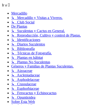
Ir a
Mercadillo
↳ Mercadillo y Visitas a Viveros.
↳ Club Social
De Plantas
↳ Suculentas y Cactus en General.
↳ Reproducción, Cultivo y control de Plagas.
↳ Identificaciones
↳ Diarios Suculentos
↳ Bibliografía
↳ Técnicas de Fotografía.
↳ Plantas en hábitat
↳ Plantas No Suculentas
Géneros y Familias de Plantas Suculentas.
↳ Aizoaceae
↳ Asclepiadaceae
↳ Asphodelaceae
↳ Crassulaceae
↳ Euphorbiaceae
↳ Ferocactus y Echinocactus
↳ Opuntioidea
Sobre Esta Web