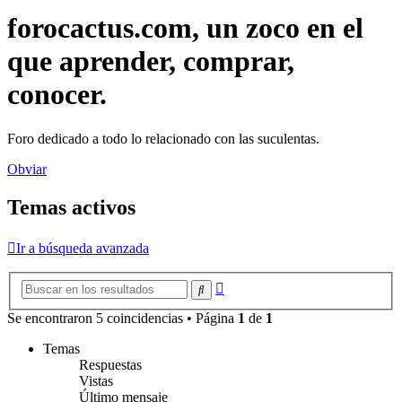
forocactus.com, un zoco en el
que aprender, comprar,
conocer.
Foro dedicado a todo lo relacionado con las suculentas.
Obviar
Temas activos
Ir a búsqueda avanzada
Búsqueda
Buscar
avanzada
Se encontraron 5 coincidencias • Página
1
de
1
Temas
Respuestas
Vistas
Último mensaje