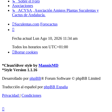
↳ Sobre el Foro
Asociaciones
↳ ACYSA , Asociación Amigos Plantas Suculentas y
Cactus de Andalucía.
Suculentas.com
Forocactus
Fecha actual Lun Ago 10, 2026 11:34 am
Todos los horarios son
UTC+01:00
Borrar cookies
*
CleanSilver style by
MannixMD
*
Style Version 1.1.16
Desarrollado por
phpBB
® Forum Software © phpBB Limited
Traducción al español por
phpBB España
Privacidad
|
Condiciones