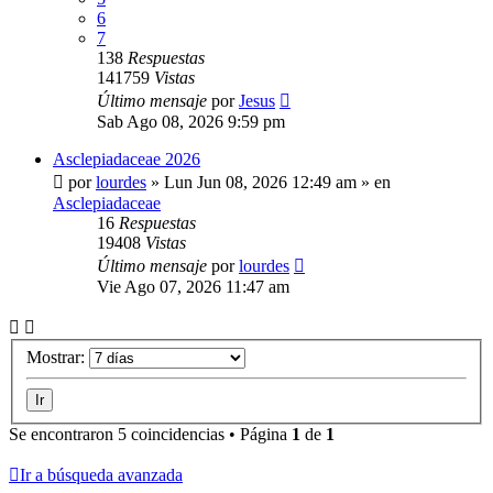
6
7
138
Respuestas
141759
Vistas
Último mensaje
por
Jesus
Sab Ago 08, 2026 9:59 pm
Asclepiadaceae 2026
por
lourdes
»
Lun Jun 08, 2026 12:49 am
» en
Asclepiadaceae
16
Respuestas
19408
Vistas
Último mensaje
por
lourdes
Vie Ago 07, 2026 11:47 am
Mostrar:
Se encontraron 5 coincidencias • Página
1
de
1
Ir a búsqueda avanzada