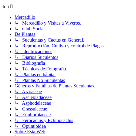
Ir a
Mercadillo
↳ Mercadillo y Visitas a Viveros.
↳ Club Social
De Plantas
↳ Suculentas y Cactus en General.
↳ Reproducción, Cultivo y control de Plagas.
↳ Identificaciones
↳ Diarios Suculentos
↳ Bibliografía
↳ Técnicas de Fotografía.
↳ Plantas en hábitat
↳ Plantas No Suculentas
Géneros y Familias de Plantas Suculentas.
↳ Aizoaceae
↳ Asclepiadaceae
↳ Asphodelaceae
↳ Crassulaceae
↳ Euphorbiaceae
↳ Ferocactus y Echinocactus
↳ Opuntioidea
Sobre Esta Web