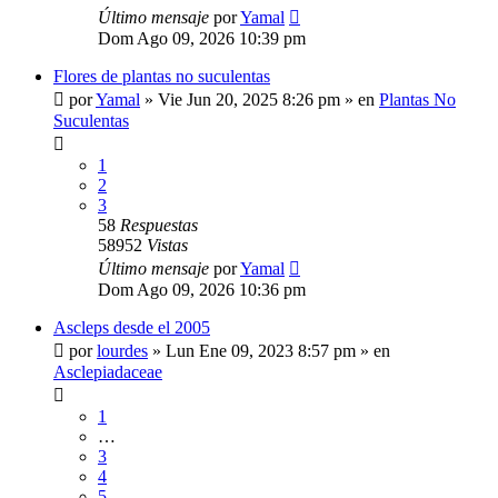
Último mensaje
por
Yamal
Dom Ago 09, 2026 10:39 pm
Flores de plantas no suculentas
por
Yamal
»
Vie Jun 20, 2025 8:26 pm
» en
Plantas No
Suculentas
1
2
3
58
Respuestas
58952
Vistas
Último mensaje
por
Yamal
Dom Ago 09, 2026 10:36 pm
Ascleps desde el 2005
por
lourdes
»
Lun Ene 09, 2023 8:57 pm
» en
Asclepiadaceae
1
…
3
4
5