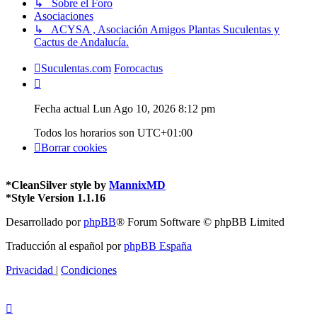
↳ Sobre el Foro
Asociaciones
↳ ACYSA , Asociación Amigos Plantas Suculentas y
Cactus de Andalucía.
Suculentas.com
Forocactus
Fecha actual Lun Ago 10, 2026 8:12 pm
Todos los horarios son
UTC+01:00
Borrar cookies
*
CleanSilver style by
MannixMD
*
Style Version 1.1.16
Desarrollado por
phpBB
® Forum Software © phpBB Limited
Traducción al español por
phpBB España
Privacidad
|
Condiciones