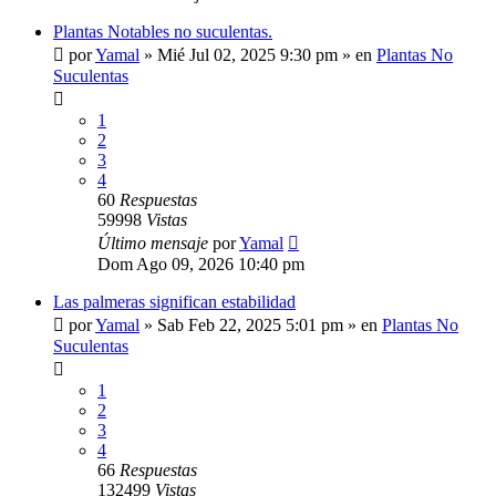
Plantas Notables no suculentas.
por
Yamal
»
Mié Jul 02, 2025 9:30 pm
» en
Plantas No
Suculentas
1
2
3
4
60
Respuestas
59998
Vistas
Último mensaje
por
Yamal
Dom Ago 09, 2026 10:40 pm
Las palmeras significan estabilidad
por
Yamal
»
Sab Feb 22, 2025 5:01 pm
» en
Plantas No
Suculentas
1
2
3
4
66
Respuestas
132499
Vistas