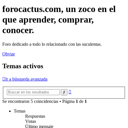
forocactus.com, un zoco en el
que aprender, comprar,
conocer.
Foro dedicado a todo lo relacionado con las suculentas.
Obviar
Temas activos
Ir a búsqueda avanzada
Búsqueda
Buscar
avanzada
Se encontraron 5 coincidencias • Página
1
de
1
Temas
Respuestas
Vistas
Último mensaje