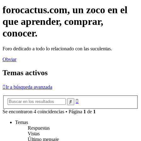
forocactus.com, un zoco en el
que aprender, comprar,
conocer.
Foro dedicado a todo lo relacionado con las suculentas.
Obviar
Temas activos
Ir a búsqueda avanzada
Búsqueda
Buscar
avanzada
Se encontraron 4 coincidencias • Página
1
de
1
Temas
Respuestas
Vistas
Último mensaje