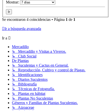
Mostrar:
Se encontraron 4 coincidencias • Página
1
de
1
Ir a búsqueda avanzada
Ir a
Mercadillo
↳ Mercadillo y Visitas a Viveros.
↳ Club Social
De Plantas
↳ Suculentas y Cactus en General.
↳ Reproducción, Cultivo y control de Plagas.
↳ Identificaciones
↳ Diarios Suculentos
↳ Bibliografía
↳ Técnicas de Fotografía.
↳ Plantas en hábitat
↳ Plantas No Suculentas
Géneros y Familias de Plantas Suculentas.
↳ Aizoaceae