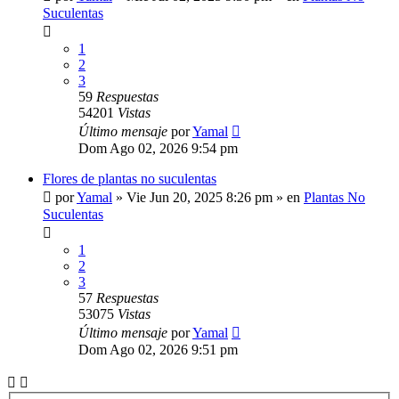
Suculentas
1
2
3
59
Respuestas
54201
Vistas
Último mensaje
por
Yamal
Dom Ago 02, 2026 9:54 pm
Flores de plantas no suculentas
por
Yamal
»
Vie Jun 20, 2025 8:26 pm
» en
Plantas No
Suculentas
1
2
3
57
Respuestas
53075
Vistas
Último mensaje
por
Yamal
Dom Ago 02, 2026 9:51 pm