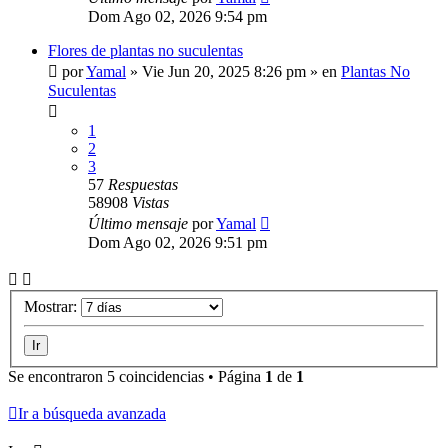
Dom Ago 02, 2026 9:54 pm
Flores de plantas no suculentas
por
Yamal
»
Vie Jun 20, 2025 8:26 pm
» en
Plantas No
Suculentas
1
2
3
57
Respuestas
58908
Vistas
Último mensaje
por
Yamal
Dom Ago 02, 2026 9:51 pm
Mostrar:
Se encontraron 5 coincidencias • Página
1
de
1
Ir a búsqueda avanzada