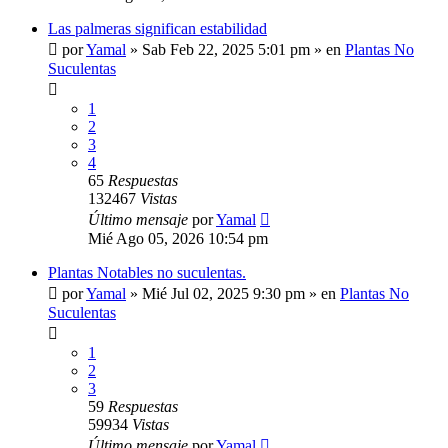
Las palmeras significan estabilidad
por
Yamal
»
Sab Feb 22, 2025 5:01 pm
» en
Plantas No
Suculentas
1
2
3
4
65
Respuestas
132467
Vistas
Último mensaje
por
Yamal
Mié Ago 05, 2026 10:54 pm
Plantas Notables no suculentas.
por
Yamal
»
Mié Jul 02, 2025 9:30 pm
» en
Plantas No
Suculentas
1
2
3
59
Respuestas
59934
Vistas
Último mensaje
por
Yamal