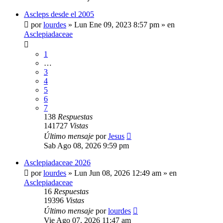
Ascleps desde el 2005
por
lourdes
»
Lun Ene 09, 2023 8:57 pm
» en
Asclepiadaceae
1
…
3
4
5
6
7
138
Respuestas
141727
Vistas
Último mensaje
por
Jesus
Sab Ago 08, 2026 9:59 pm
Asclepiadaceae 2026
por
lourdes
»
Lun Jun 08, 2026 12:49 am
» en
Asclepiadaceae
16
Respuestas
19396
Vistas
Último mensaje
por
lourdes
Vie Ago 07, 2026 11:47 am