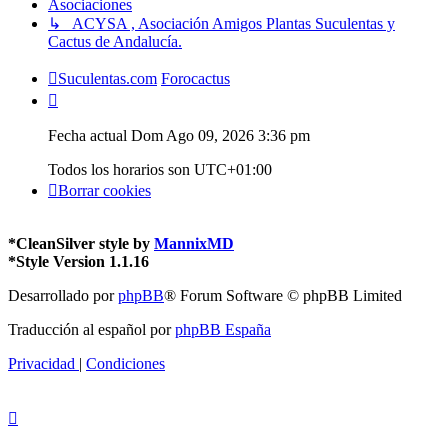
Asociaciones
↳ ACYSA , Asociación Amigos Plantas Suculentas y
Cactus de Andalucía.
Suculentas.com
Forocactus
Fecha actual Dom Ago 09, 2026 3:36 pm
Todos los horarios son
UTC+01:00
Borrar cookies
*
CleanSilver style by
MannixMD
*
Style Version 1.1.16
Desarrollado por
phpBB
® Forum Software © phpBB Limited
Traducción al español por
phpBB España
Privacidad
|
Condiciones