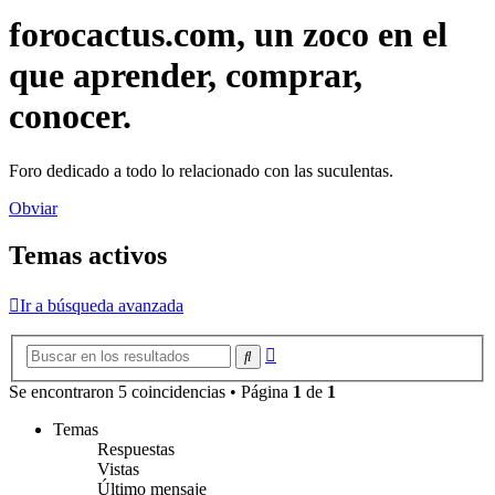
forocactus.com, un zoco en el
que aprender, comprar,
conocer.
Foro dedicado a todo lo relacionado con las suculentas.
Obviar
Temas activos
Ir a búsqueda avanzada
Búsqueda
Buscar
avanzada
Se encontraron 5 coincidencias • Página
1
de
1
Temas
Respuestas
Vistas
Último mensaje