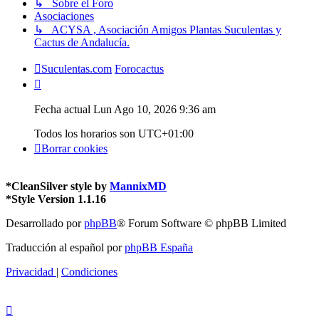
↳ Sobre el Foro
Asociaciones
↳ ACYSA , Asociación Amigos Plantas Suculentas y
Cactus de Andalucía.
Suculentas.com
Forocactus
Fecha actual Lun Ago 10, 2026 9:36 am
Todos los horarios son
UTC+01:00
Borrar cookies
*
CleanSilver style by
MannixMD
*
Style Version 1.1.16
Desarrollado por
phpBB
® Forum Software © phpBB Limited
Traducción al español por
phpBB España
Privacidad
|
Condiciones