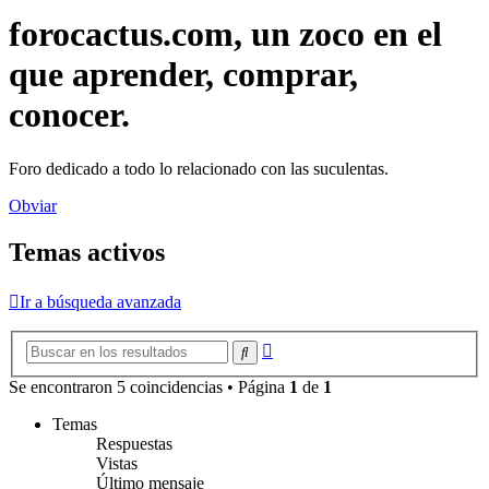
forocactus.com, un zoco en el
que aprender, comprar,
conocer.
Foro dedicado a todo lo relacionado con las suculentas.
Obviar
Temas activos
Ir a búsqueda avanzada
Búsqueda
Buscar
avanzada
Se encontraron 5 coincidencias • Página
1
de
1
Temas
Respuestas
Vistas
Último mensaje