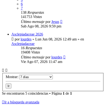
6
7
138
Respuestas
141753
Vistas
Último mensaje
por
Jesus
Sab Ago 08, 2026 9:59 pm
Asclepiadaceae 2026
por
lourdes
»
Lun Jun 08, 2026 12:49 am
» en
Asclepiadaceae
16
Respuestas
19408
Vistas
Último mensaje
por
lourdes
Vie Ago 07, 2026 11:47 am
Mostrar:
Se encontraron 5 coincidencias • Página
1
de
1
Ir a búsqueda avanzada