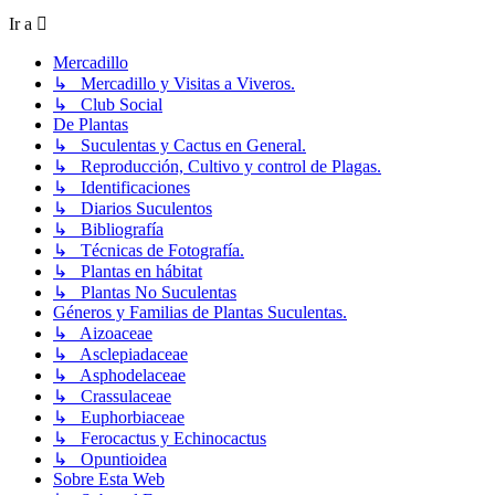
Ir a
Mercadillo
↳ Mercadillo y Visitas a Viveros.
↳ Club Social
De Plantas
↳ Suculentas y Cactus en General.
↳ Reproducción, Cultivo y control de Plagas.
↳ Identificaciones
↳ Diarios Suculentos
↳ Bibliografía
↳ Técnicas de Fotografía.
↳ Plantas en hábitat
↳ Plantas No Suculentas
Géneros y Familias de Plantas Suculentas.
↳ Aizoaceae
↳ Asclepiadaceae
↳ Asphodelaceae
↳ Crassulaceae
↳ Euphorbiaceae
↳ Ferocactus y Echinocactus
↳ Opuntioidea
Sobre Esta Web