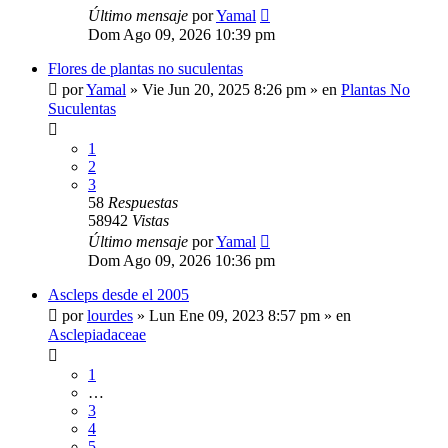
Último mensaje
por
Yamal
Dom Ago 09, 2026 10:39 pm
Flores de plantas no suculentas
por
Yamal
»
Vie Jun 20, 2025 8:26 pm
» en
Plantas No
Suculentas
1
2
3
58
Respuestas
58942
Vistas
Último mensaje
por
Yamal
Dom Ago 09, 2026 10:36 pm
Ascleps desde el 2005
por
lourdes
»
Lun Ene 09, 2023 8:57 pm
» en
Asclepiadaceae
1
…
3
4
5