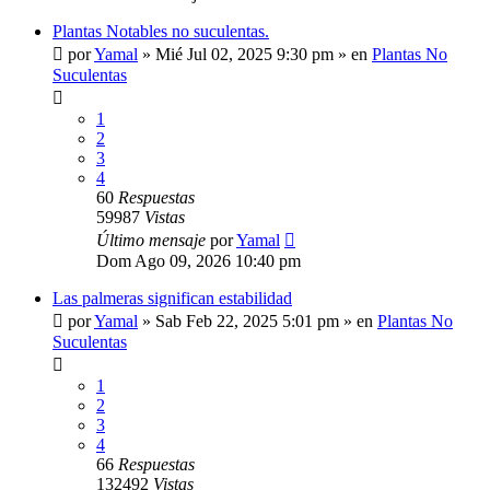
Plantas Notables no suculentas.
por
Yamal
»
Mié Jul 02, 2025 9:30 pm
» en
Plantas No
Suculentas
1
2
3
4
60
Respuestas
59987
Vistas
Último mensaje
por
Yamal
Dom Ago 09, 2026 10:40 pm
Las palmeras significan estabilidad
por
Yamal
»
Sab Feb 22, 2025 5:01 pm
» en
Plantas No
Suculentas
1
2
3
4
66
Respuestas
132492
Vistas