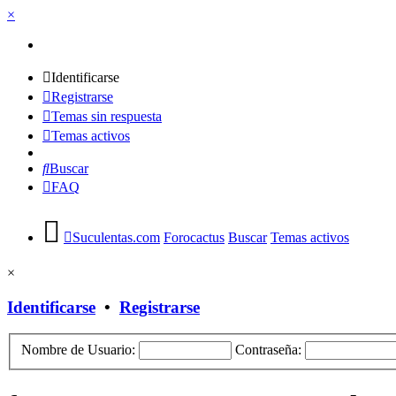
×
Identificarse
Registrarse
Temas sin respuesta
Temas activos
Buscar
FAQ
Suculentas.com
Forocactus
Buscar
Temas activos
×
Identificarse
•
Registrarse
Nombre de Usuario:
Contraseña: