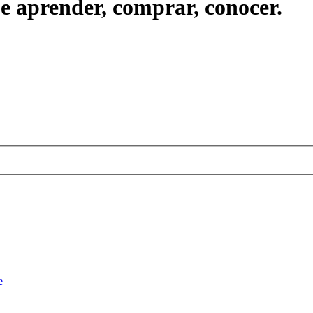
ue aprender, comprar, conocer.
e