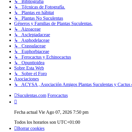
↳ Bibliografía
↳ Técnicas de Fotografía.
↳ Plantas en hábitat
↳ Plantas No Suculentas
Géneros y Familias de Plantas Suculentas.
↳ Aizoaceae
↳ Asclepiadaceae
↳ Asphodelaceae
↳ Crassulaceae
↳ Euphorbiaceae
↳ Ferocactus y Echinocactus
↳ Opuntioidea
Sobre Esta Web
↳ Sobre el Foro
Asociaciones
↳ ACYSA , Asociación Amigos Plantas Suculentas y Cactus 
Suculentas.com
Forocactus
Fecha actual Vie Ago 07, 2026 7:50 pm
Todos los horarios son
UTC+01:00
Borrar cookies