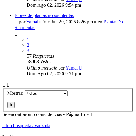
Dom Ago 02, 2026 9:54 pm
Flores de plantas no suculentas
por
Yamal
»
Vie Jun 20, 2025 8:26 pm
» en
Plantas No
Suculentas
1
2
3
57
Respuestas
58908
Vistas
Último mensaje
por
Yamal
Dom Ago 02, 2026 9:51 pm
Mostrar:
Se encontraron 5 coincidencias • Página
1
de
1
Ir a búsqueda avanzada