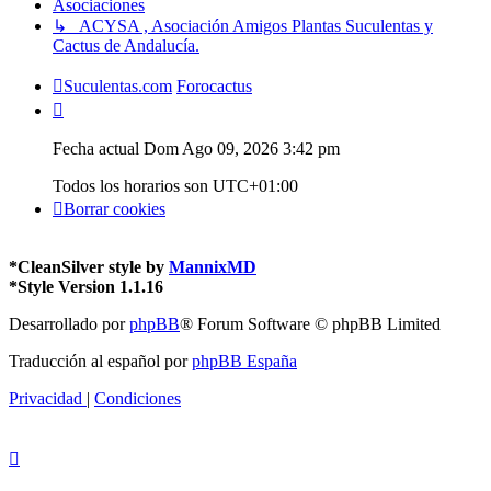
Asociaciones
↳ ACYSA , Asociación Amigos Plantas Suculentas y
Cactus de Andalucía.
Suculentas.com
Forocactus
Fecha actual Dom Ago 09, 2026 3:42 pm
Todos los horarios son
UTC+01:00
Borrar cookies
*
CleanSilver style by
MannixMD
*
Style Version 1.1.16
Desarrollado por
phpBB
® Forum Software © phpBB Limited
Traducción al español por
phpBB España
Privacidad
|
Condiciones