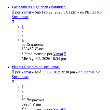
Las palmeras significan estabilidad
por
Yamal
»
Sab Feb 22, 2025 5:01 pm
» en
Plantas No
Suculentas
1
2
3
4
65
Respuestas
132467
Vistas
Último mensaje
por
Yamal
Mié Ago 05, 2026 10:54 pm
Plantas Notables no suculentas.
por
Yamal
»
Mié Jul 02, 2025 9:30 pm
» en
Plantas No
Suculentas
1
2
3
59
Respuestas
59934
Vistas
Último mensaje
por
Yamal