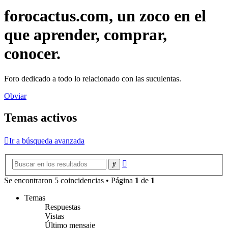
forocactus.com, un zoco en el
que aprender, comprar,
conocer.
Foro dedicado a todo lo relacionado con las suculentas.
Obviar
Temas activos
Ir a búsqueda avanzada
Búsqueda
Buscar
avanzada
Se encontraron 5 coincidencias • Página
1
de
1
Temas
Respuestas
Vistas
Último mensaje