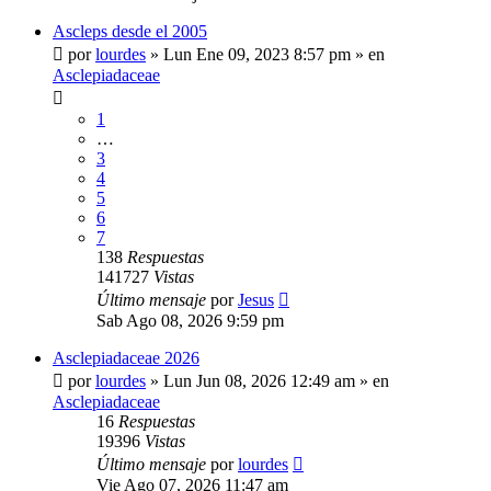
Ascleps desde el 2005
por
lourdes
»
Lun Ene 09, 2023 8:57 pm
» en
Asclepiadaceae
1
…
3
4
5
6
7
138
Respuestas
141727
Vistas
Último mensaje
por
Jesus
Sab Ago 08, 2026 9:59 pm
Asclepiadaceae 2026
por
lourdes
»
Lun Jun 08, 2026 12:49 am
» en
Asclepiadaceae
16
Respuestas
19396
Vistas
Último mensaje
por
lourdes
Vie Ago 07, 2026 11:47 am