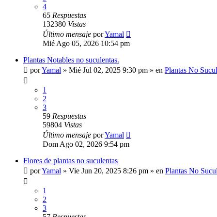
4
65
Respuestas
132380
Vistas
Último mensaje
por
Yamal
Mié Ago 05, 2026 10:54 pm
Plantas Notables no suculentas.
por
Yamal
»
Mié Jul 02, 2025 9:30 pm
» en
Plantas No Sucul
1
2
3
59
Respuestas
59804
Vistas
Último mensaje
por
Yamal
Dom Ago 02, 2026 9:54 pm
Flores de plantas no suculentas
por
Yamal
»
Vie Jun 20, 2025 8:26 pm
» en
Plantas No Sucu
1
2
3
57
Respuestas