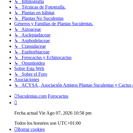
↳ Bibliografía
↳ Técnicas de Fotografía.
↳ Plantas en hábitat
↳ Plantas No Suculentas
Géneros y Familias de Plantas Suculentas.
↳ Aizoaceae
↳ Asclepiadaceae
↳ Asphodelaceae
↳ Crassulaceae
↳ Euphorbiaceae
↳ Ferocactus y Echinocactus
↳ Opuntioidea
Sobre Esta Web
↳ Sobre el Foro
Asociaciones
↳ ACYSA , Asociación Amigos Plantas Suculentas y Cactus 
Suculentas.com
Forocactus
Fecha actual Vie Ago 07, 2026 10:58 pm
Todos los horarios son
UTC+01:00
Borrar cookies