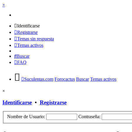
×
Identificarse
Registrarse
Temas sin respuesta
Temas activos
Buscar
FAQ
Suculentas.com
Forocactus
Buscar
Temas activos
×
Identificarse
•
Registrarse
Nombre de Usuario:
Contraseña: