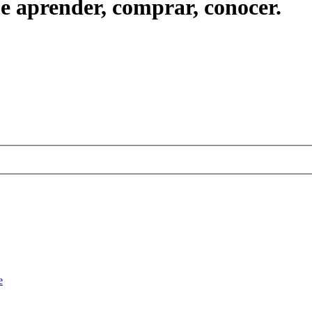
ue aprender, comprar, conocer.
e