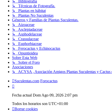
↳ Bibliografía
↳ Técnicas de Fotografía.
↳ Plantas en hábitat
↳ Plantas No Suculentas
Géneros y Familias de Plantas Suculentas.
↳ Aizoaceae
↳ Asclepiadaceae
↳ Asphodelaceae
↳ Crassulaceae
↳ Euphorbiaceae
↳ Ferocactus y Echinocactus
↳ Opuntioidea
Sobre Esta Web
↳ Sobre el Foro
Asociaciones
↳ ACYSA , Asociación Amigos Plantas Suculentas y Cactus 
Suculentas.com
Forocactus
Fecha actual Dom Ago 09, 2026 2:07 pm
Todos los horarios son
UTC+01:00
Borrar cookies