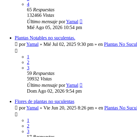
4
65
Respuestas
132466
Vistas
Último mensaje
por
Yamal
Mié Ago 05, 2026 10:54 pm
Plantas Notables no suculentas.
por
Yamal
»
Mié Jul 02, 2025 9:30 pm
» en
Plantas No Sucul
1
2
3
59
Respuestas
59932
Vistas
Último mensaje
por
Yamal
Dom Ago 02, 2026 9:54 pm
Flores de plantas no suculentas
por
Yamal
»
Vie Jun 20, 2025 8:26 pm
» en
Plantas No Sucu
1
2
3
57
Respuestas