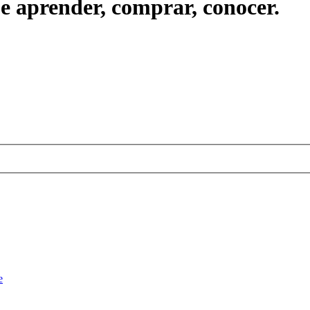
ue aprender, comprar, conocer.
e