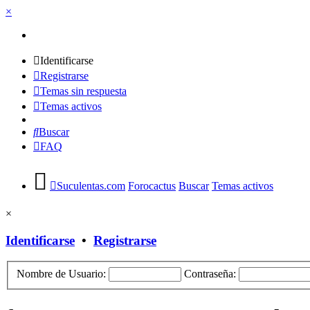
×
Identificarse
Registrarse
Temas sin respuesta
Temas activos
Buscar
FAQ
Suculentas.com
Forocactus
Buscar
Temas activos
×
Identificarse
•
Registrarse
Nombre de Usuario:
Contraseña: