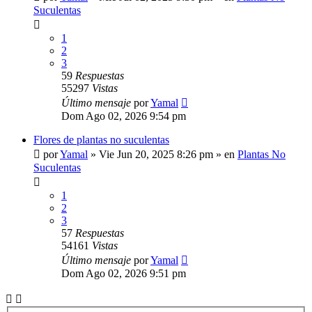
Suculentas
1
2
3
59
Respuestas
55297
Vistas
Último mensaje
por
Yamal
Dom Ago 02, 2026 9:54 pm
Flores de plantas no suculentas
por
Yamal
»
Vie Jun 20, 2025 8:26 pm
» en
Plantas No
Suculentas
1
2
3
57
Respuestas
54161
Vistas
Último mensaje
por
Yamal
Dom Ago 02, 2026 9:51 pm