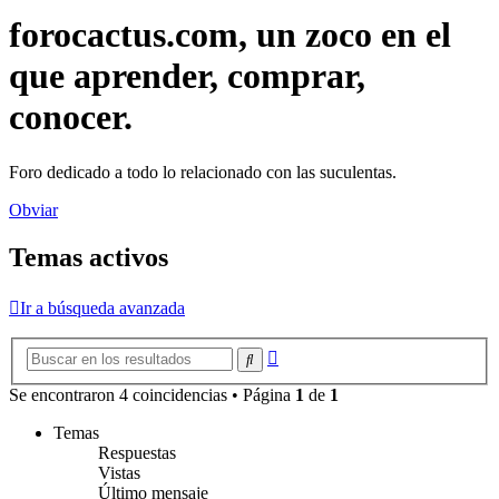
forocactus.com, un zoco en el
que aprender, comprar,
conocer.
Foro dedicado a todo lo relacionado con las suculentas.
Obviar
Temas activos
Ir a búsqueda avanzada
Búsqueda
Buscar
avanzada
Se encontraron 4 coincidencias • Página
1
de
1
Temas
Respuestas
Vistas
Último mensaje