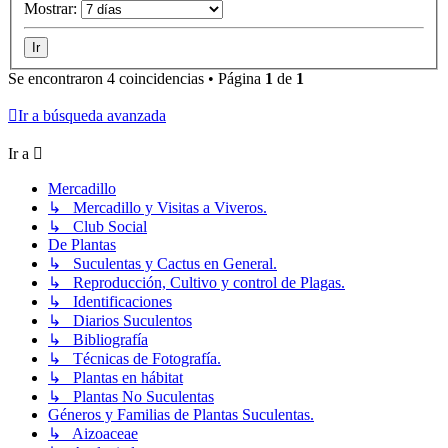
Mostrar:
Se encontraron 4 coincidencias • Página
1
de
1
Ir a búsqueda avanzada
Ir a
Mercadillo
↳ Mercadillo y Visitas a Viveros.
↳ Club Social
De Plantas
↳ Suculentas y Cactus en General.
↳ Reproducción, Cultivo y control de Plagas.
↳ Identificaciones
↳ Diarios Suculentos
↳ Bibliografía
↳ Técnicas de Fotografía.
↳ Plantas en hábitat
↳ Plantas No Suculentas
Géneros y Familias de Plantas Suculentas.
↳ Aizoaceae