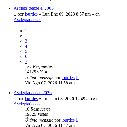
Ascleps desde el 2005
por
lourdes
»
Lun Ene 09, 2023 8:57 pm
» en
Asclepiadaceae
1
…
3
4
5
6
7
137
Respuestas
141293
Vistas
Último mensaje
por
lourdes
Vie Ago 07, 2026 11:58 am
Asclepiadaceae 2026
por
lourdes
»
Lun Jun 08, 2026 12:49 am
» en
Asclepiadaceae
16
Respuestas
19325
Vistas
Último mensaje
por
lourdes
Vie Ago 07, 2026 11:47 am