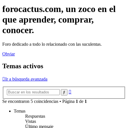
forocactus.com, un zoco en el
que aprender, comprar,
conocer.
Foro dedicado a todo lo relacionado con las suculentas.
Obviar
Temas activos
Ir a búsqueda avanzada
Búsqueda
Buscar
avanzada
Se encontraron 5 coincidencias • Página
1
de
1
Temas
Respuestas
Vistas
Último mensaje