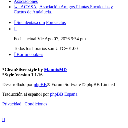
Asociaciones
↳ ACYSA , Asociación Amigos Plantas Suculentas y
Cactus de Andalucía.
Suculentas.com
Forocactus
Fecha actual Vie Ago 07, 2026 9:54 pm
Todos los horarios son
UTC+01:00
Borrar cookies
*
CleanSilver style by
MannixMD
*
Style Version 1.1.16
Desarrollado por
phpBB
® Forum Software © phpBB Limited
Traducción al español por
phpBB España
Privacidad
|
Condiciones