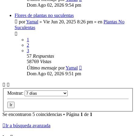
Dom Ago 02, 2026 9:54 pm
Flores de plantas no suculentas
por
Yamal
»
Vie Jun 20, 2025 8:26 pm
» en
Plantas No
Suculentas
1
2
3
57
Respuestas
58769
Vistas
Último mensaje
por
Yamal
Dom Ago 02, 2026 9:51 pm
Mostrar:
Se encontraron 5 coincidencias • Página
1
de
1
Ir a búsqueda avanzada