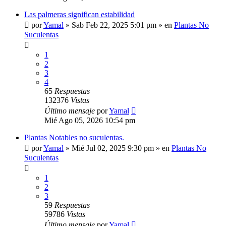
Las palmeras significan estabilidad
por
Yamal
»
Sab Feb 22, 2025 5:01 pm
» en
Plantas No
Suculentas
1
2
3
4
65
Respuestas
132376
Vistas
Último mensaje
por
Yamal
Mié Ago 05, 2026 10:54 pm
Plantas Notables no suculentas.
por
Yamal
»
Mié Jul 02, 2025 9:30 pm
» en
Plantas No
Suculentas
1
2
3
59
Respuestas
59786
Vistas
Último mensaje
por
Yamal