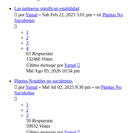
Las palmeras significan estabilidad
por
Yamal
»
Sab Feb 22, 2025 5:01 pm
» en
Plantas No
Suculentas
1
2
3
4
65
Respuestas
132466
Vistas
Último mensaje
por
Yamal
Mié Ago 05, 2026 10:54 pm
Plantas Notables no suculentas.
por
Yamal
»
Mié Jul 02, 2025 9:30 pm
» en
Plantas No
Suculentas
1
2
3
59
Respuestas
59932
Vistas
Último mensaje
por
Yamal