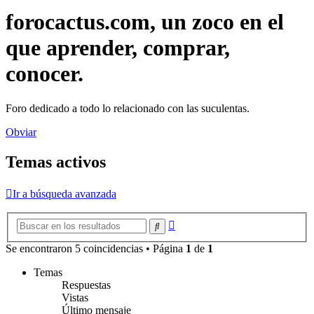
forocactus.com, un zoco en el
que aprender, comprar,
conocer.
Foro dedicado a todo lo relacionado con las suculentas.
Obviar
Temas activos
Ir a búsqueda avanzada
Búsqueda
Buscar
avanzada
Se encontraron 5 coincidencias • Página
1
de
1
Temas
Respuestas
Vistas
Último mensaje