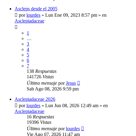
Ascleps desde el 2005
por
lourdes
»
Lun Ene 09, 2023 8:57 pm
» en
Asclepiadaceae
1
…
3
4
5
6
7
138
Respuestas
141726
Vistas
Último mensaje
por
Jesus
Sab Ago 08, 2026 9:59 pm
Asclepiadaceae 2026
por
lourdes
»
Lun Jun 08, 2026 12:49 am
» en
Asclepiadaceae
16
Respuestas
19396
Vistas
Último mensaje
por
lourdes
Vie Ago 07, 2026 11:47 am