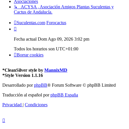
Asociaciones
↳ ACYSA , Asociación Amigos Plantas Suculentas y
Cactus de Andalucía.
Suculentas.com
Forocactus
Fecha actual Dom Ago 09, 2026 3:02 pm
Todos los horarios son
UTC+01:00
Borrar cookies
*
CleanSilver style by
MannixMD
*
Style Version 1.1.16
Desarrollado por
phpBB
® Forum Software © phpBB Limited
Traducción al español por
phpBB España
Privacidad
|
Condiciones