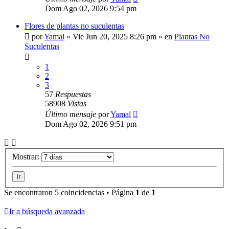
Dom Ago 02, 2026 9:54 pm
Flores de plantas no suculentas
por
Yamal
»
Vie Jun 20, 2025 8:26 pm
» en
Plantas No
Suculentas
1
2
3
57
Respuestas
58908
Vistas
Último mensaje
por
Yamal
Dom Ago 02, 2026 9:51 pm
Mostrar:
Se encontraron 5 coincidencias • Página
1
de
1
Ir a búsqueda avanzada