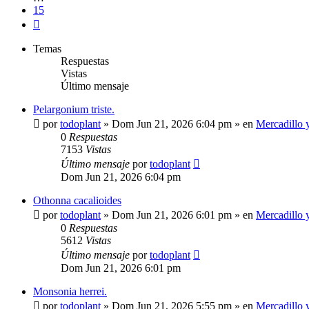
15
Siguiente
Temas
Respuestas
Vistas
Último mensaje
Pelargonium triste.
por
todoplant
»
Dom Jun 21, 2026 6:04 pm
» en
Mercadillo y
0
Respuestas
7153
Vistas
Último mensaje
por
todoplant
Dom Jun 21, 2026 6:04 pm
Othonna cacalioides
por
todoplant
»
Dom Jun 21, 2026 6:01 pm
» en
Mercadillo y
0
Respuestas
5612
Vistas
Último mensaje
por
todoplant
Dom Jun 21, 2026 6:01 pm
Monsonia herrei.
por
todoplant
»
Dom Jun 21, 2026 5:55 pm
» en
Mercadillo y