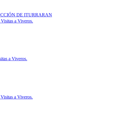
LECCIÓN DE ITURRARAN
 Visitas a Viveros.
itas a Viveros.
Visitas a Viveros.