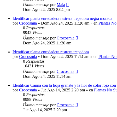
Último mensaje
por
Maia
Dom Ago 24, 2025 8:04 pm
Identificar planta enredadera rastrera trepadora negra morada
por
Crocosmia
»
Dom Ago 24, 2025 11:20 am
» en
Plantas No
0
Respuestas
9942
Vistas
Último mensaje
por
Crocosmia
Dom Ago 24, 2025 11:20 am
Identificar planta enredadera rastrera trepadora
por
Crocosmia
»
Dom Ago 24, 2025 11:14 am
» en
Plantas No
0
Respuestas
10431
Vistas
Último mensaje
por
Crocosmia
Dom Ago 24, 2025 11:14 am
Identificar Canna con la hoja granate y la flor de color rojo con
por
Crocosmia
»
Jue Ago 14, 2025 2:20 pm
» en
Plantas No Su
0
Respuestas
9988
Vistas
Último mensaje
por
Crocosmia
Jue Ago 14, 2025 2:20 pm