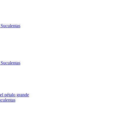
 Suculentas
 Suculentas
 el pétalo grande
culentas