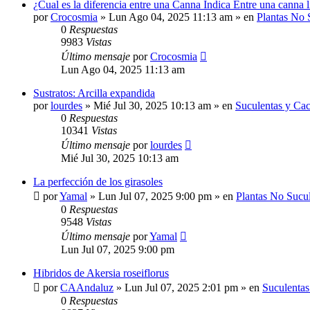
¿Cual es la diferencia entre una Canna Indica Entre una canna l
por
Crocosmia
»
Lun Ago 04, 2025 11:13 am
» en
Plantas No 
0
Respuestas
9983
Vistas
Último mensaje
por
Crocosmia
Lun Ago 04, 2025 11:13 am
Sustratos: Arcilla expandida
por
lourdes
»
Mié Jul 30, 2025 10:13 am
» en
Suculentas y Cac
0
Respuestas
10341
Vistas
Último mensaje
por
lourdes
Mié Jul 30, 2025 10:13 am
La perfección de los girasoles
por
Yamal
»
Lun Jul 07, 2025 9:00 pm
» en
Plantas No Sucu
0
Respuestas
9548
Vistas
Último mensaje
por
Yamal
Lun Jul 07, 2025 9:00 pm
Hibridos de Akersia roseiflorus
por
CAAndaluz
»
Lun Jul 07, 2025 2:01 pm
» en
Suculentas
0
Respuestas