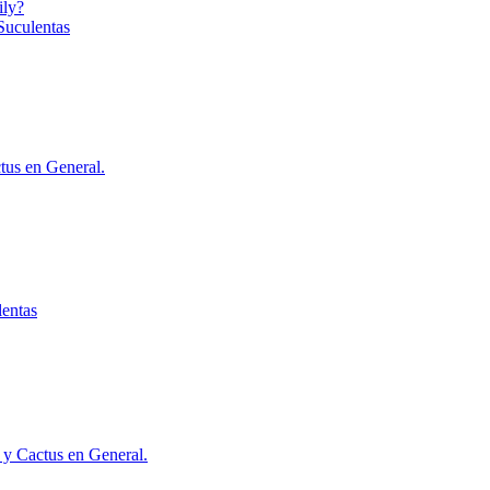
ily?
Suculentas
tus en General.
lentas
 y Cactus en General.