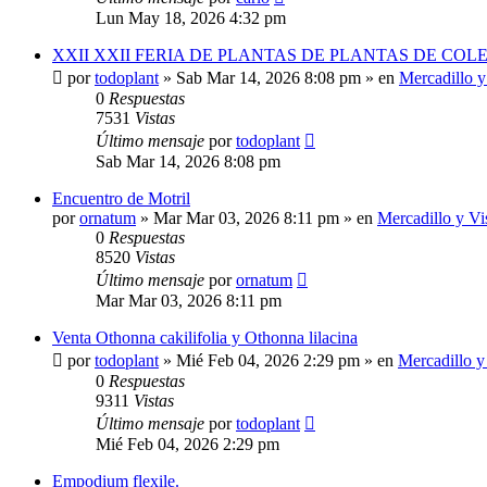
Lun May 18, 2026 4:32 pm
XXII XXII FERIA DE PLANTAS DE PLANTAS DE CO
por
todoplant
»
Sab Mar 14, 2026 8:08 pm
» en
Mercadillo y
0
Respuestas
7531
Vistas
Último mensaje
por
todoplant
Sab Mar 14, 2026 8:08 pm
Encuentro de Motril
por
ornatum
»
Mar Mar 03, 2026 8:11 pm
» en
Mercadillo y Vis
0
Respuestas
8520
Vistas
Último mensaje
por
ornatum
Mar Mar 03, 2026 8:11 pm
Venta Othonna cakilifolia y Othonna lilacina
por
todoplant
»
Mié Feb 04, 2026 2:29 pm
» en
Mercadillo y 
0
Respuestas
9311
Vistas
Último mensaje
por
todoplant
Mié Feb 04, 2026 2:29 pm
Empodium flexile.