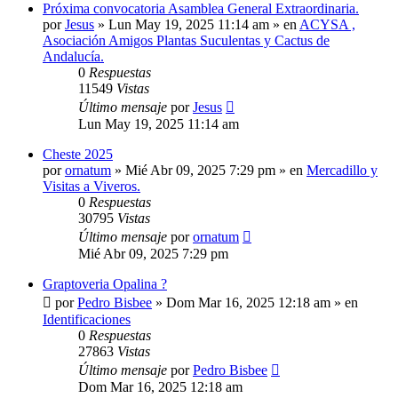
Próxima convocatoria Asamblea General Extraordinaria.
por
Jesus
»
Lun May 19, 2025 11:14 am
» en
ACYSA ,
Asociación Amigos Plantas Suculentas y Cactus de
Andalucía.
0
Respuestas
11549
Vistas
Último mensaje
por
Jesus
Lun May 19, 2025 11:14 am
Cheste 2025
por
ornatum
»
Mié Abr 09, 2025 7:29 pm
» en
Mercadillo y
Visitas a Viveros.
0
Respuestas
30795
Vistas
Último mensaje
por
ornatum
Mié Abr 09, 2025 7:29 pm
Graptoveria Opalina ?
por
Pedro Bisbee
»
Dom Mar 16, 2025 12:18 am
» en
Identificaciones
0
Respuestas
27863
Vistas
Último mensaje
por
Pedro Bisbee
Dom Mar 16, 2025 12:18 am