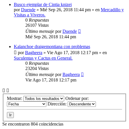
Busco ejemplar de Cintia knizei
por
Duende
»
Mié Sep 26, 2018 11:44 pm
» en
Mercadillo y
Visitas a Viveros.
0
Respuestas
26107
Vistas
Último mensaje
por
Duende
Mié Sep 26, 2018 11:44 pm
Kalanchoe draigemontiana con problemas
por
Bagheera
»
Vie Ago 17, 2018 12:17 pm
» en
Suculentas y Cactus en General.
0
Respuestas
23204
Vistas
Último mensaje
por
Bagheera
Vie Ago 17, 2018 12:17 pm
Mostrar:
Ordenar por:
Dirección:
Se encontraron 804 coincidencias