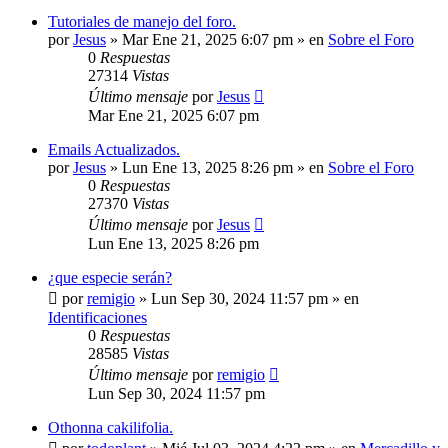
Tutoriales de manejo del foro.
por
Jesus
»
Mar Ene 21, 2025 6:07 pm
» en
Sobre el Foro
0
Respuestas
27314
Vistas
Último mensaje
por
Jesus
Mar Ene 21, 2025 6:07 pm
Emails Actualizados.
por
Jesus
»
Lun Ene 13, 2025 8:26 pm
» en
Sobre el Foro
0
Respuestas
27370
Vistas
Último mensaje
por
Jesus
Lun Ene 13, 2025 8:26 pm
¿que especie serán?
por
remigio
»
Lun Sep 30, 2024 11:57 pm
» en
Identificaciones
0
Respuestas
28585
Vistas
Último mensaje
por
remigio
Lun Sep 30, 2024 11:57 pm
Othonna cakilifolia.