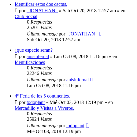
Identificar estos dos cactus.
por
_JONATHAN_
»
Sab Oct 20, 2018 12:57 am
» en
Club Social
0
Respuestas
25201
Vistas
Último mensaje
por
_JONATHAN_
Sab Oct 20, 2018 12:57 am
¿que especie seran?
por
anisinfernal
»
Lun Oct 08, 2018 11:16 pm
» en
Identificaciones
0
Respuestas
22246
Vistas
Último mensaje
por
anisinfernal
Lun Oct 08, 2018 11:16 pm
4º Feria de los 5 continentes.
por
todoplant
»
Mié Oct 03, 2018 12:19 pm
» en
Mercadillo y Visitas a Viveros.
0
Respuestas
25924
Vistas
Último mensaje
por
todoplant
Mié Oct 03, 2018 12:19 pm