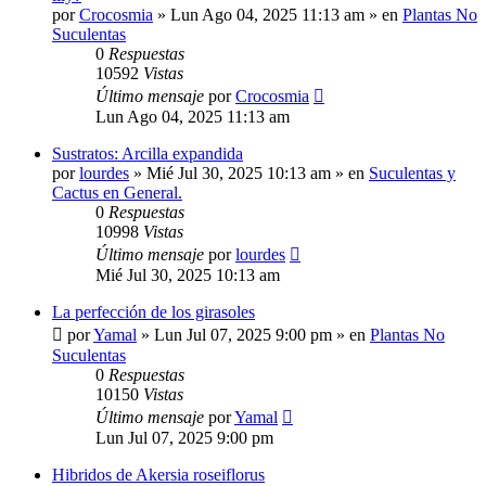
por
Crocosmia
»
Lun Ago 04, 2025 11:13 am
» en
Plantas No
Suculentas
0
Respuestas
10592
Vistas
Último mensaje
por
Crocosmia
Lun Ago 04, 2025 11:13 am
Sustratos: Arcilla expandida
por
lourdes
»
Mié Jul 30, 2025 10:13 am
» en
Suculentas y
Cactus en General.
0
Respuestas
10998
Vistas
Último mensaje
por
lourdes
Mié Jul 30, 2025 10:13 am
La perfección de los girasoles
por
Yamal
»
Lun Jul 07, 2025 9:00 pm
» en
Plantas No
Suculentas
0
Respuestas
10150
Vistas
Último mensaje
por
Yamal
Lun Jul 07, 2025 9:00 pm
Hibridos de Akersia roseiflorus