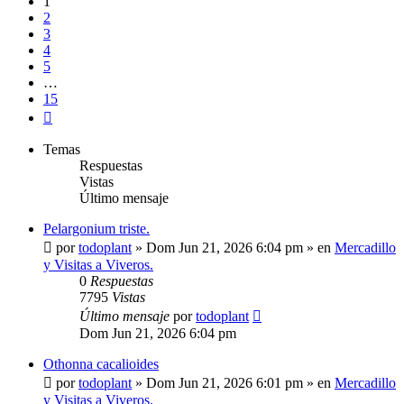
1
2
3
4
5
…
15
Siguiente
Temas
Respuestas
Vistas
Último mensaje
Pelargonium triste.
por
todoplant
»
Dom Jun 21, 2026 6:04 pm
» en
Mercadillo
y Visitas a Viveros.
0
Respuestas
7795
Vistas
Último mensaje
por
todoplant
Dom Jun 21, 2026 6:04 pm
Othonna cacalioides
por
todoplant
»
Dom Jun 21, 2026 6:01 pm
» en
Mercadillo
y Visitas a Viveros.