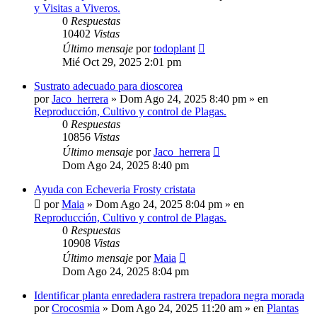
y Visitas a Viveros.
0
Respuestas
10402
Vistas
Último mensaje
por
todoplant
Mié Oct 29, 2025 2:01 pm
Sustrato adecuado para dioscorea
por
Jaco_herrera
»
Dom Ago 24, 2025 8:40 pm
» en
Reproducción, Cultivo y control de Plagas.
0
Respuestas
10856
Vistas
Último mensaje
por
Jaco_herrera
Dom Ago 24, 2025 8:40 pm
Ayuda con Echeveria Frosty cristata
por
Maia
»
Dom Ago 24, 2025 8:04 pm
» en
Reproducción, Cultivo y control de Plagas.
0
Respuestas
10908
Vistas
Último mensaje
por
Maia
Dom Ago 24, 2025 8:04 pm
Identificar planta enredadera rastrera trepadora negra morada
por
Crocosmia
»
Dom Ago 24, 2025 11:20 am
» en
Plantas