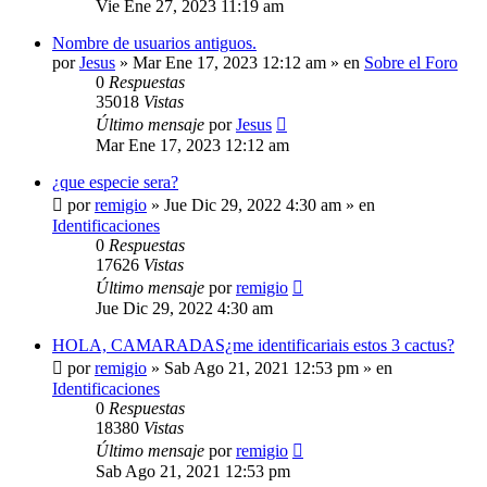
Vie Ene 27, 2023 11:19 am
Nombre de usuarios antiguos.
por
Jesus
»
Mar Ene 17, 2023 12:12 am
» en
Sobre el Foro
0
Respuestas
35018
Vistas
Último mensaje
por
Jesus
Mar Ene 17, 2023 12:12 am
¿que especie sera?
por
remigio
»
Jue Dic 29, 2022 4:30 am
» en
Identificaciones
0
Respuestas
17626
Vistas
Último mensaje
por
remigio
Jue Dic 29, 2022 4:30 am
HOLA, CAMARADAS¿me identificariais estos 3 cactus?
por
remigio
»
Sab Ago 21, 2021 12:53 pm
» en
Identificaciones
0
Respuestas
18380
Vistas
Último mensaje
por
remigio
Sab Ago 21, 2021 12:53 pm