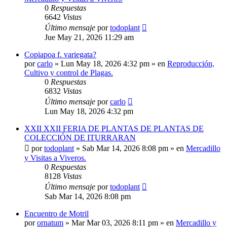
0
Respuestas
6642
Vistas
Último mensaje
por
todoplant
Jue May 21, 2026 11:29 am
Copiapoa f. variegata?
por
carlo
»
Lun May 18, 2026 4:32 pm
» en
Reproducción,
Cultivo y control de Plagas.
0
Respuestas
6832
Vistas
Último mensaje
por
carlo
Lun May 18, 2026 4:32 pm
XXII XXII FERIA DE PLANTAS DE PLANTAS DE
COLECCIÓN DE ITURRARAN
por
todoplant
»
Sab Mar 14, 2026 8:08 pm
» en
Mercadillo
y Visitas a Viveros.
0
Respuestas
8128
Vistas
Último mensaje
por
todoplant
Sab Mar 14, 2026 8:08 pm
Encuentro de Motril
por
ornatum
»
Mar Mar 03, 2026 8:11 pm
» en
Mercadillo y