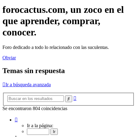
forocactus.com, un zoco en el
que aprender, comprar,
conocer.
Foro dedicado a todo lo relacionado con las suculentas.
Obviar
Temas sin respuesta
Ir a búsqueda avanzada
Búsqueda
Buscar
avanzada
Se encontraron 804 coincidencias
Página
1
Ir a la página:
de
15