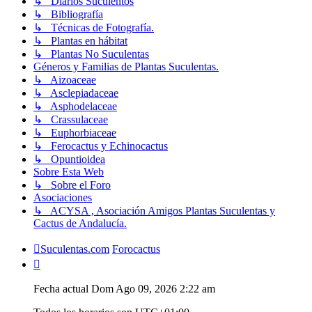
↳ Diarios Suculentos
↳ Bibliografía
↳ Técnicas de Fotografía.
↳ Plantas en hábitat
↳ Plantas No Suculentas
Géneros y Familias de Plantas Suculentas.
↳ Aizoaceae
↳ Asclepiadaceae
↳ Asphodelaceae
↳ Crassulaceae
↳ Euphorbiaceae
↳ Ferocactus y Echinocactus
↳ Opuntioidea
Sobre Esta Web
↳ Sobre el Foro
Asociaciones
↳ ACYSA , Asociación Amigos Plantas Suculentas y
Cactus de Andalucía.
Suculentas.com
Forocactus
Fecha actual Dom Ago 09, 2026 2:22 am