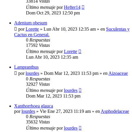
33814
Vistas
Último mensaje
por
Hefter14
Dom Oct 29, 2023 12:50 pm
Adenium obesum
por
Lorette
»
Lun Abr 10, 2023 12:35 am
» en
Suculentas y
Cactus en General.
0
Respuestas
17592
Vistas
Último mensaje
por
Lorette
Lun Abr 10, 2023 12:35 am
Lampranthus
por
lourdes
»
Dom Mar 12, 2023 11:53 pm
» en
Aizoaceae
0
Respuestas
32927
Vistas
Último mensaje
por
lourdes
Dom Mar 12, 2023 11:53 pm
Xanthorrhoea glauca
por
lourdes
»
Vie Ene 27, 2023 11:19 am
» en
Asphodelaceae
0
Respuestas
35632
Vistas
Último mensaje
por
lourdes