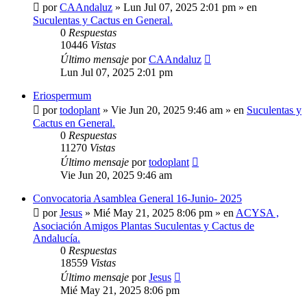
por
CAAndaluz
»
Lun Jul 07, 2025 2:01 pm
» en
Suculentas y Cactus en General.
0
Respuestas
10446
Vistas
Último mensaje
por
CAAndaluz
Lun Jul 07, 2025 2:01 pm
Eriospermum
por
todoplant
»
Vie Jun 20, 2025 9:46 am
» en
Suculentas y
Cactus en General.
0
Respuestas
11270
Vistas
Último mensaje
por
todoplant
Vie Jun 20, 2025 9:46 am
Convocatoria Asamblea General 16-Junio- 2025
por
Jesus
»
Mié May 21, 2025 8:06 pm
» en
ACYSA ,
Asociación Amigos Plantas Suculentas y Cactus de
Andalucía.
0
Respuestas
18559
Vistas
Último mensaje
por
Jesus
Mié May 21, 2025 8:06 pm