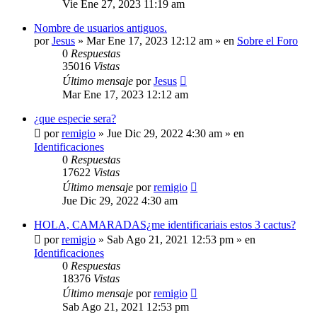
Vie Ene 27, 2023 11:19 am
Nombre de usuarios antiguos.
por
Jesus
»
Mar Ene 17, 2023 12:12 am
» en
Sobre el Foro
0
Respuestas
35016
Vistas
Último mensaje
por
Jesus
Mar Ene 17, 2023 12:12 am
¿que especie sera?
por
remigio
»
Jue Dic 29, 2022 4:30 am
» en
Identificaciones
0
Respuestas
17622
Vistas
Último mensaje
por
remigio
Jue Dic 29, 2022 4:30 am
HOLA, CAMARADAS¿me identificariais estos 3 cactus?
por
remigio
»
Sab Ago 21, 2021 12:53 pm
» en
Identificaciones
0
Respuestas
18376
Vistas
Último mensaje
por
remigio
Sab Ago 21, 2021 12:53 pm