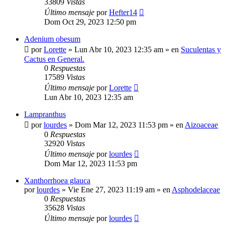
33809
Vistas
Último mensaje
por
Hefter14
Dom Oct 29, 2023 12:50 pm
Adenium obesum
por
Lorette
»
Lun Abr 10, 2023 12:35 am
» en
Suculentas y
Cactus en General.
0
Respuestas
17589
Vistas
Último mensaje
por
Lorette
Lun Abr 10, 2023 12:35 am
Lampranthus
por
lourdes
»
Dom Mar 12, 2023 11:53 pm
» en
Aizoaceae
0
Respuestas
32920
Vistas
Último mensaje
por
lourdes
Dom Mar 12, 2023 11:53 pm
Xanthorrhoea glauca
por
lourdes
»
Vie Ene 27, 2023 11:19 am
» en
Asphodelaceae
0
Respuestas
35628
Vistas
Último mensaje
por
lourdes