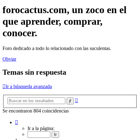
forocactus.com, un zoco en el
que aprender, comprar,
conocer.
Foro dedicado a todo lo relacionado con las suculentas.
Obviar
Temas sin respuesta
Ir a búsqueda avanzada
Búsqueda
Buscar
avanzada
Se encontraron 804 coincidencias
Página
1
Ir a la página:
de
15