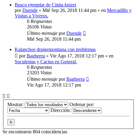
Busco ejemplar de Cintia knizei
por
Duende
»
Mié Sep 26, 2018 11:44 pm
» en
Mercadillo y
Visitas a Viveros.
0
Respuestas
26106
Vistas
Último mensaje
por
Duende
Mié Sep 26, 2018 11:44 pm
Kalanchoe draigemontiana con problemas
por
Bagheera
»
Vie Ago 17, 2018 12:17 pm
» en
Suculentas y Cactus en General.
0
Respuestas
23203
Vistas
Último mensaje
por
Bagheera
Vie Ago 17, 2018 12:17 pm
Mostrar:
Ordenar por:
Dirección:
Se encontraron 804 coincidencias