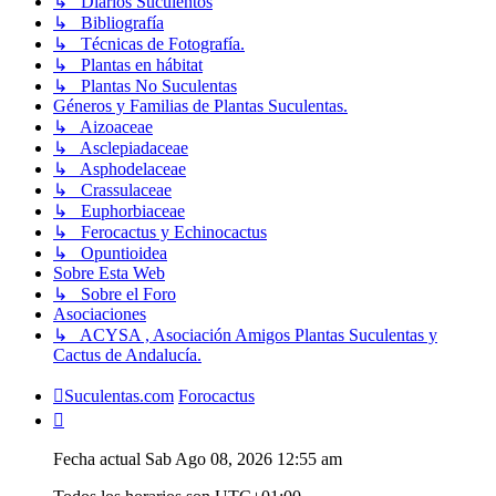
↳ Diarios Suculentos
↳ Bibliografía
↳ Técnicas de Fotografía.
↳ Plantas en hábitat
↳ Plantas No Suculentas
Géneros y Familias de Plantas Suculentas.
↳ Aizoaceae
↳ Asclepiadaceae
↳ Asphodelaceae
↳ Crassulaceae
↳ Euphorbiaceae
↳ Ferocactus y Echinocactus
↳ Opuntioidea
Sobre Esta Web
↳ Sobre el Foro
Asociaciones
↳ ACYSA , Asociación Amigos Plantas Suculentas y
Cactus de Andalucía.
Suculentas.com
Forocactus
Fecha actual Sab Ago 08, 2026 12:55 am