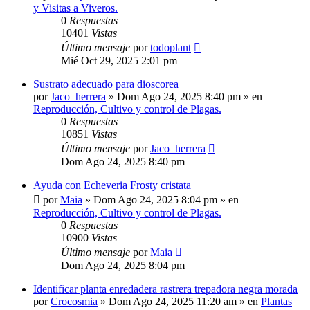
y Visitas a Viveros.
0
Respuestas
10401
Vistas
Último mensaje
por
todoplant
Mié Oct 29, 2025 2:01 pm
Sustrato adecuado para dioscorea
por
Jaco_herrera
»
Dom Ago 24, 2025 8:40 pm
» en
Reproducción, Cultivo y control de Plagas.
0
Respuestas
10851
Vistas
Último mensaje
por
Jaco_herrera
Dom Ago 24, 2025 8:40 pm
Ayuda con Echeveria Frosty cristata
por
Maia
»
Dom Ago 24, 2025 8:04 pm
» en
Reproducción, Cultivo y control de Plagas.
0
Respuestas
10900
Vistas
Último mensaje
por
Maia
Dom Ago 24, 2025 8:04 pm
Identificar planta enredadera rastrera trepadora negra morada
por
Crocosmia
»
Dom Ago 24, 2025 11:20 am
» en
Plantas