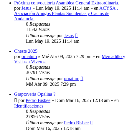
Próxima convocatoria Asamblea General Extraordinaria.
por
Jesus
»
Lun May 19, 2025 11:14 am
» en
ACYSA ,
Asociación Amigos Plantas Suculentas y Cactus de
Andalucía.
0
Respuestas
11542
Vistas
Último mensaje
por
Jesus
Lun May 19, 2025 11:14 am
Cheste 2025
por
ornatum
»
Mié Abr 09, 2025 7:29 pm
» en
Mercadillo y
Visitas a Viveros.
0
Respuestas
30791
Vistas
Último mensaje
por
ornatum
Mié Abr 09, 2025 7:29 pm
Graptoveria Opalina ?
por
Pedro Bisbee
»
Dom Mar 16, 2025 12:18 am
» en
Identificaciones
0
Respuestas
27856
Vistas
Último mensaje
por
Pedro Bisbee
Dom Mar 16, 2025 12:18 am