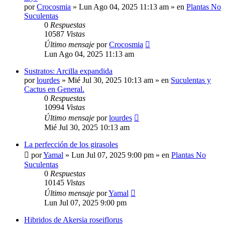
por
Crocosmia
»
Lun Ago 04, 2025 11:13 am
» en
Plantas No
Suculentas
0
Respuestas
10587
Vistas
Último mensaje
por
Crocosmia
Lun Ago 04, 2025 11:13 am
Sustratos: Arcilla expandida
por
lourdes
»
Mié Jul 30, 2025 10:13 am
» en
Suculentas y
Cactus en General.
0
Respuestas
10994
Vistas
Último mensaje
por
lourdes
Mié Jul 30, 2025 10:13 am
La perfección de los girasoles
por
Yamal
»
Lun Jul 07, 2025 9:00 pm
» en
Plantas No
Suculentas
0
Respuestas
10145
Vistas
Último mensaje
por
Yamal
Lun Jul 07, 2025 9:00 pm
Hibridos de Akersia roseiflorus