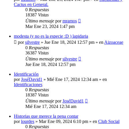
Cactus en General.
0
Respuestas
18387
Vistas
Último mensaje
por
mramos
Mar Ene 23, 2024 1:47 pm
modesta (y no es la especie :D ) lapidaria
por
silvestre
»
Jue Ene 18, 2024 12:57 pm
» en
Aizoaceae
0
Respuestas
36387
Vistas
Último mensaje
por
silvestre
Jue Ene 18, 2024 12:57 pm
Identificación
por
JoséDavid1
»
Mié Ene 17, 2024 12:34 am
» en
Identificaciones
0
Respuestas
18387
Vistas
Último mensaje
por
JoséDavid1
Mié Ene 17, 2024 12:34 am
Historias que merece la pena contar
por
lourdes
»
Mar Ene 09, 2024 6:10 pm
» en
Club Social
0
Respuestas