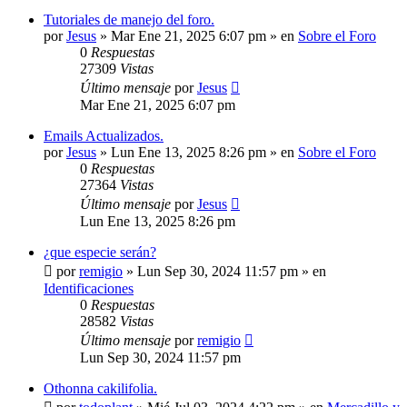
Tutoriales de manejo del foro.
por
Jesus
»
Mar Ene 21, 2025 6:07 pm
» en
Sobre el Foro
0
Respuestas
27309
Vistas
Último mensaje
por
Jesus
Mar Ene 21, 2025 6:07 pm
Emails Actualizados.
por
Jesus
»
Lun Ene 13, 2025 8:26 pm
» en
Sobre el Foro
0
Respuestas
27364
Vistas
Último mensaje
por
Jesus
Lun Ene 13, 2025 8:26 pm
¿que especie serán?
por
remigio
»
Lun Sep 30, 2024 11:57 pm
» en
Identificaciones
0
Respuestas
28582
Vistas
Último mensaje
por
remigio
Lun Sep 30, 2024 11:57 pm
Othonna cakilifolia.