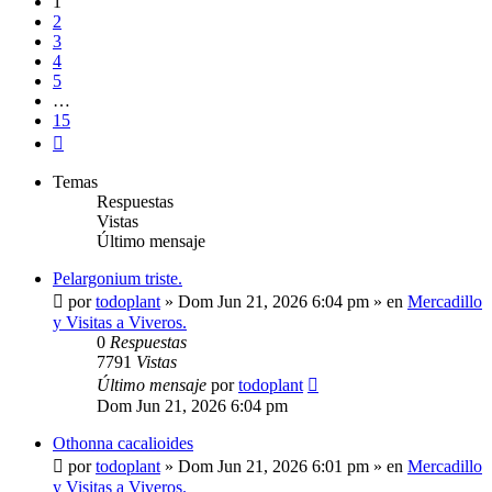
1
2
3
4
5
…
15
Siguiente
Temas
Respuestas
Vistas
Último mensaje
Pelargonium triste.
por
todoplant
»
Dom Jun 21, 2026 6:04 pm
» en
Mercadillo
y Visitas a Viveros.
0
Respuestas
7791
Vistas
Último mensaje
por
todoplant
Dom Jun 21, 2026 6:04 pm
Othonna cacalioides
por
todoplant
»
Dom Jun 21, 2026 6:01 pm
» en
Mercadillo
y Visitas a Viveros.