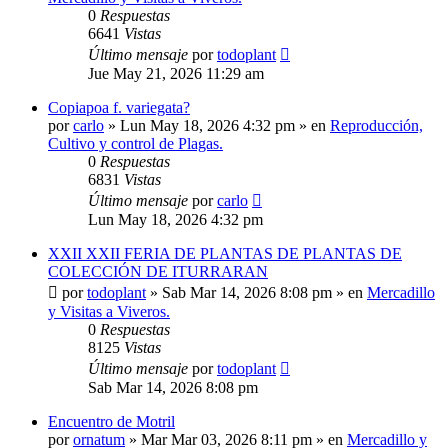
0
Respuestas
6641
Vistas
Último mensaje
por
todoplant
Jue May 21, 2026 11:29 am
Copiapoa f. variegata?
por
carlo
»
Lun May 18, 2026 4:32 pm
» en
Reproducción,
Cultivo y control de Plagas.
0
Respuestas
6831
Vistas
Último mensaje
por
carlo
Lun May 18, 2026 4:32 pm
XXII XXII FERIA DE PLANTAS DE PLANTAS DE
COLECCIÓN DE ITURRARAN
por
todoplant
»
Sab Mar 14, 2026 8:08 pm
» en
Mercadillo
y Visitas a Viveros.
0
Respuestas
8125
Vistas
Último mensaje
por
todoplant
Sab Mar 14, 2026 8:08 pm
Encuentro de Motril
por
ornatum
»
Mar Mar 03, 2026 8:11 pm
» en
Mercadillo y