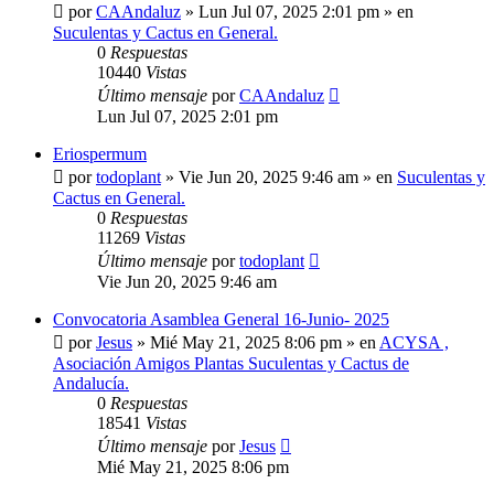
por
CAAndaluz
»
Lun Jul 07, 2025 2:01 pm
» en
Suculentas y Cactus en General.
0
Respuestas
10440
Vistas
Último mensaje
por
CAAndaluz
Lun Jul 07, 2025 2:01 pm
Eriospermum
por
todoplant
»
Vie Jun 20, 2025 9:46 am
» en
Suculentas y
Cactus en General.
0
Respuestas
11269
Vistas
Último mensaje
por
todoplant
Vie Jun 20, 2025 9:46 am
Convocatoria Asamblea General 16-Junio- 2025
por
Jesus
»
Mié May 21, 2025 8:06 pm
» en
ACYSA ,
Asociación Amigos Plantas Suculentas y Cactus de
Andalucía.
0
Respuestas
18541
Vistas
Último mensaje
por
Jesus
Mié May 21, 2025 8:06 pm