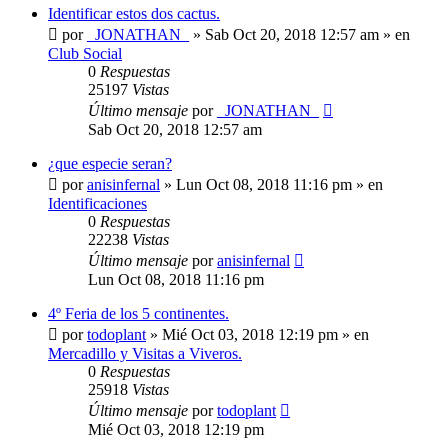
Identificar estos dos cactus.
por
_JONATHAN_
»
Sab Oct 20, 2018 12:57 am
» en
Club Social
0
Respuestas
25197
Vistas
Último mensaje
por
_JONATHAN_
Sab Oct 20, 2018 12:57 am
¿que especie seran?
por
anisinfernal
»
Lun Oct 08, 2018 11:16 pm
» en
Identificaciones
0
Respuestas
22238
Vistas
Último mensaje
por
anisinfernal
Lun Oct 08, 2018 11:16 pm
4º Feria de los 5 continentes.
por
todoplant
»
Mié Oct 03, 2018 12:19 pm
» en
Mercadillo y Visitas a Viveros.
0
Respuestas
25918
Vistas
Último mensaje
por
todoplant
Mié Oct 03, 2018 12:19 pm