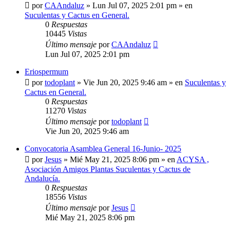
por
CAAndaluz
»
Lun Jul 07, 2025 2:01 pm
» en
Suculentas y Cactus en General.
0
Respuestas
10445
Vistas
Último mensaje
por
CAAndaluz
Lun Jul 07, 2025 2:01 pm
Eriospermum
por
todoplant
»
Vie Jun 20, 2025 9:46 am
» en
Suculentas y
Cactus en General.
0
Respuestas
11270
Vistas
Último mensaje
por
todoplant
Vie Jun 20, 2025 9:46 am
Convocatoria Asamblea General 16-Junio- 2025
por
Jesus
»
Mié May 21, 2025 8:06 pm
» en
ACYSA ,
Asociación Amigos Plantas Suculentas y Cactus de
Andalucía.
0
Respuestas
18556
Vistas
Último mensaje
por
Jesus
Mié May 21, 2025 8:06 pm