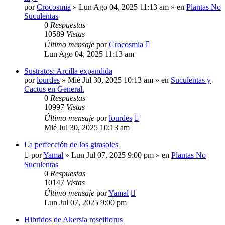
por
Crocosmia
»
Lun Ago 04, 2025 11:13 am
» en
Plantas No
Suculentas
0
Respuestas
10589
Vistas
Último mensaje
por
Crocosmia
Lun Ago 04, 2025 11:13 am
Sustratos: Arcilla expandida
por
lourdes
»
Mié Jul 30, 2025 10:13 am
» en
Suculentas y
Cactus en General.
0
Respuestas
10997
Vistas
Último mensaje
por
lourdes
Mié Jul 30, 2025 10:13 am
La perfección de los girasoles
por
Yamal
»
Lun Jul 07, 2025 9:00 pm
» en
Plantas No
Suculentas
0
Respuestas
10147
Vistas
Último mensaje
por
Yamal
Lun Jul 07, 2025 9:00 pm
Hibridos de Akersia roseiflorus