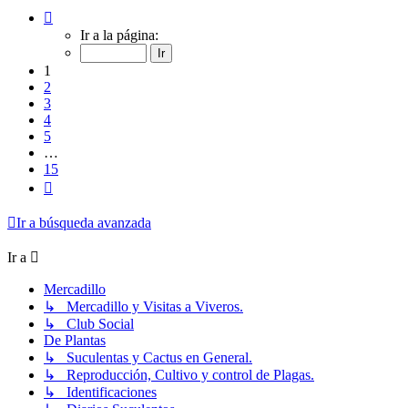
Página
1
Ir a la página:
de
15
1
2
3
4
5
…
15
Siguiente
Ir a búsqueda avanzada
Ir a
Mercadillo
↳ Mercadillo y Visitas a Viveros.
↳ Club Social
De Plantas
↳ Suculentas y Cactus en General.
↳ Reproducción, Cultivo y control de Plagas.
↳ Identificaciones