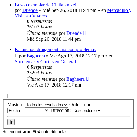
Busco ejemplar de Cintia knizei
por
Duende
»
Mié Sep 26, 2018 11:44 pm
» en
Mercadillo y
Visitas a Viveros.
0
Respuestas
26107
Vistas
Último mensaje
por
Duende
Mié Sep 26, 2018 11:44 pm
Kalanchoe draigemontiana con problemas
por
Bagheera
»
Vie Ago 17, 2018 12:17 pm
» en
Suculentas y Cactus en General.
0
Respuestas
23203
Vistas
Último mensaje
por
Bagheera
Vie Ago 17, 2018 12:17 pm
Mostrar:
Ordenar por:
Dirección:
Se encontraron 804 coincidencias