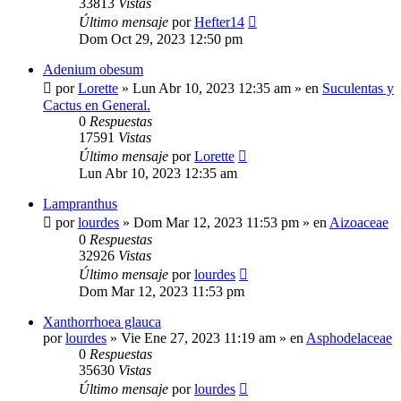
33813
Vistas
Último mensaje
por
Hefter14
Dom Oct 29, 2023 12:50 pm
Adenium obesum
por
Lorette
»
Lun Abr 10, 2023 12:35 am
» en
Suculentas y
Cactus en General.
0
Respuestas
17591
Vistas
Último mensaje
por
Lorette
Lun Abr 10, 2023 12:35 am
Lampranthus
por
lourdes
»
Dom Mar 12, 2023 11:53 pm
» en
Aizoaceae
0
Respuestas
32926
Vistas
Último mensaje
por
lourdes
Dom Mar 12, 2023 11:53 pm
Xanthorrhoea glauca
por
lourdes
»
Vie Ene 27, 2023 11:19 am
» en
Asphodelaceae
0
Respuestas
35630
Vistas
Último mensaje
por
lourdes