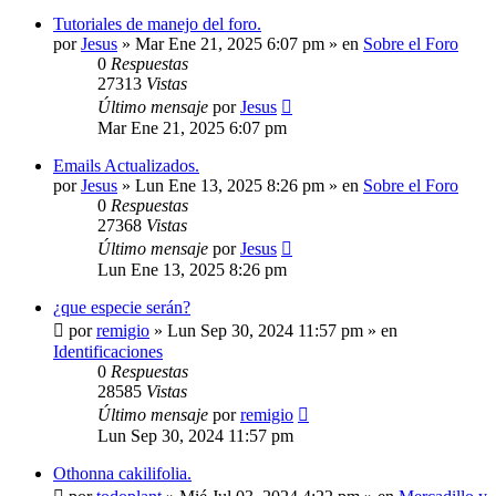
Tutoriales de manejo del foro.
por
Jesus
»
Mar Ene 21, 2025 6:07 pm
» en
Sobre el Foro
0
Respuestas
27313
Vistas
Último mensaje
por
Jesus
Mar Ene 21, 2025 6:07 pm
Emails Actualizados.
por
Jesus
»
Lun Ene 13, 2025 8:26 pm
» en
Sobre el Foro
0
Respuestas
27368
Vistas
Último mensaje
por
Jesus
Lun Ene 13, 2025 8:26 pm
¿que especie serán?
por
remigio
»
Lun Sep 30, 2024 11:57 pm
» en
Identificaciones
0
Respuestas
28585
Vistas
Último mensaje
por
remigio
Lun Sep 30, 2024 11:57 pm
Othonna cakilifolia.