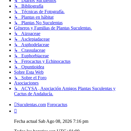
↳ Diarios Suculentos
↳ Bibliografía
↳ Técnicas de Fotografía.
↳ Plantas en hábitat
↳ Plantas No Suculentas
Géneros y Familias de Plantas Suculentas.
↳ Aizoaceae
↳ Asclepiadaceae
↳ Asphodelaceae
↳ Crassulaceae
↳ Euphorbiaceae
↳ Ferocactus y Echinocactus
↳ Opuntioidea
Sobre Esta Web
↳ Sobre el Foro
Asociaciones
↳ ACYSA , Asociación Amigos Plantas Suculentas y
Cactus de Andalucía.
Suculentas.com
Forocactus
Fecha actual Sab Ago 08, 2026 7:16 pm