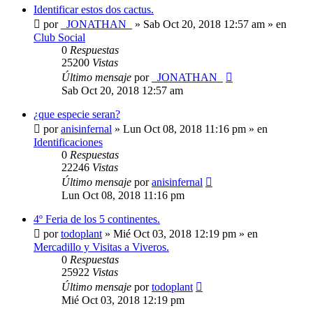
Identificar estos dos cactus.
por
_JONATHAN_
»
Sab Oct 20, 2018 12:57 am
» en
Club Social
0
Respuestas
25200
Vistas
Último mensaje
por
_JONATHAN_
Sab Oct 20, 2018 12:57 am
¿que especie seran?
por
anisinfernal
»
Lun Oct 08, 2018 11:16 pm
» en
Identificaciones
0
Respuestas
22246
Vistas
Último mensaje
por
anisinfernal
Lun Oct 08, 2018 11:16 pm
4º Feria de los 5 continentes.
por
todoplant
»
Mié Oct 03, 2018 12:19 pm
» en
Mercadillo y Visitas a Viveros.
0
Respuestas
25922
Vistas
Último mensaje
por
todoplant
Mié Oct 03, 2018 12:19 pm