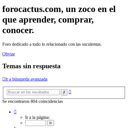
forocactus.com, un zoco en el
que aprender, comprar,
conocer.
Foro dedicado a todo lo relacionado con las suculentas.
Obviar
Temas sin respuesta
Ir a búsqueda avanzada
Búsqueda
Buscar
avanzada
Se encontraron 804 coincidencias
Página
1
Ir a la página:
de
15