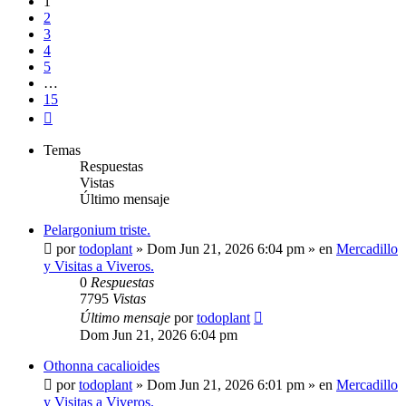
1
2
3
4
5
…
15
Siguiente
Temas
Respuestas
Vistas
Último mensaje
Pelargonium triste.
por
todoplant
»
Dom Jun 21, 2026 6:04 pm
» en
Mercadillo
y Visitas a Viveros.
0
Respuestas
7795
Vistas
Último mensaje
por
todoplant
Dom Jun 21, 2026 6:04 pm
Othonna cacalioides
por
todoplant
»
Dom Jun 21, 2026 6:01 pm
» en
Mercadillo
y Visitas a Viveros.