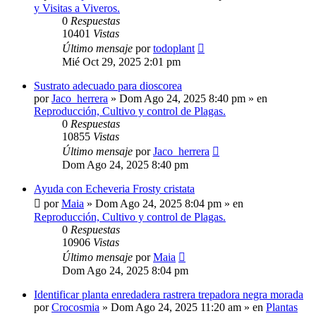
y Visitas a Viveros.
0
Respuestas
10401
Vistas
Último mensaje
por
todoplant
Mié Oct 29, 2025 2:01 pm
Sustrato adecuado para dioscorea
por
Jaco_herrera
»
Dom Ago 24, 2025 8:40 pm
» en
Reproducción, Cultivo y control de Plagas.
0
Respuestas
10855
Vistas
Último mensaje
por
Jaco_herrera
Dom Ago 24, 2025 8:40 pm
Ayuda con Echeveria Frosty cristata
por
Maia
»
Dom Ago 24, 2025 8:04 pm
» en
Reproducción, Cultivo y control de Plagas.
0
Respuestas
10906
Vistas
Último mensaje
por
Maia
Dom Ago 24, 2025 8:04 pm
Identificar planta enredadera rastrera trepadora negra morada
por
Crocosmia
»
Dom Ago 24, 2025 11:20 am
» en
Plantas