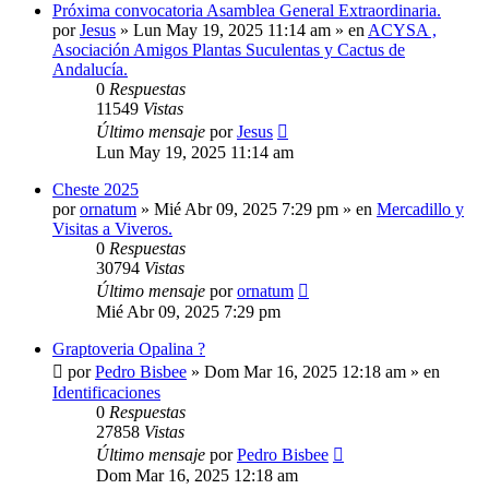
Próxima convocatoria Asamblea General Extraordinaria.
por
Jesus
»
Lun May 19, 2025 11:14 am
» en
ACYSA ,
Asociación Amigos Plantas Suculentas y Cactus de
Andalucía.
0
Respuestas
11549
Vistas
Último mensaje
por
Jesus
Lun May 19, 2025 11:14 am
Cheste 2025
por
ornatum
»
Mié Abr 09, 2025 7:29 pm
» en
Mercadillo y
Visitas a Viveros.
0
Respuestas
30794
Vistas
Último mensaje
por
ornatum
Mié Abr 09, 2025 7:29 pm
Graptoveria Opalina ?
por
Pedro Bisbee
»
Dom Mar 16, 2025 12:18 am
» en
Identificaciones
0
Respuestas
27858
Vistas
Último mensaje
por
Pedro Bisbee
Dom Mar 16, 2025 12:18 am