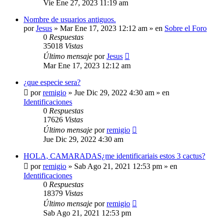
Vie Ene 27, 2023 11:19 am
Nombre de usuarios antiguos.
por
Jesus
»
Mar Ene 17, 2023 12:12 am
» en
Sobre el Foro
0
Respuestas
35018
Vistas
Último mensaje
por
Jesus
Mar Ene 17, 2023 12:12 am
¿que especie sera?
por
remigio
»
Jue Dic 29, 2022 4:30 am
» en
Identificaciones
0
Respuestas
17626
Vistas
Último mensaje
por
remigio
Jue Dic 29, 2022 4:30 am
HOLA, CAMARADAS¿me identificariais estos 3 cactus?
por
remigio
»
Sab Ago 21, 2021 12:53 pm
» en
Identificaciones
0
Respuestas
18379
Vistas
Último mensaje
por
remigio
Sab Ago 21, 2021 12:53 pm