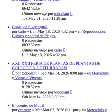
0
Respuestas
6642
Vistas
Último mensaje
por
todoplant
Jue May 21, 2026 11:29 am
Copiapoa f. variegata?
por
carlo
»
Lun May 18, 2026 4:32 pm
» en
Reproducción,
Cultivo y control de Plagas.
0
Respuestas
6832
Vistas
Último mensaje
por
carlo
Lun May 18, 2026 4:32 pm
XXII XXII FERIA DE PLANTAS DE PLANTAS DE
COLECCIÓN DE ITURRARAN
por
todoplant
»
Sab Mar 14, 2026 8:08 pm
» en
Mercadillo
y Visitas a Viveros.
0
Respuestas
8128
Vistas
Último mensaje
por
todoplant
Sab Mar 14, 2026 8:08 pm
Encuentro de Motril
por
ornatum
»
Mar Mar 03, 2026 8:11 pm
» en
Mercadillo y