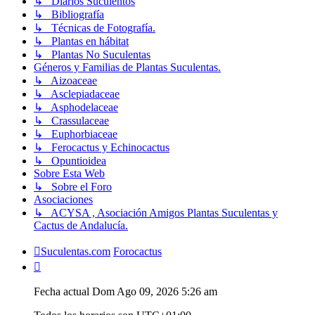
↳ Diarios Suculentos
↳ Bibliografía
↳ Técnicas de Fotografía.
↳ Plantas en hábitat
↳ Plantas No Suculentas
Géneros y Familias de Plantas Suculentas.
↳ Aizoaceae
↳ Asclepiadaceae
↳ Asphodelaceae
↳ Crassulaceae
↳ Euphorbiaceae
↳ Ferocactus y Echinocactus
↳ Opuntioidea
Sobre Esta Web
↳ Sobre el Foro
Asociaciones
↳ ACYSA , Asociación Amigos Plantas Suculentas y
Cactus de Andalucía.
Suculentas.com
Forocactus
Fecha actual Dom Ago 09, 2026 5:26 am