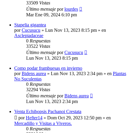
33509
Vistas
Último mensaje
por
lourdes
Mar Ene 09, 2024 6:10 pm
Stapelia gigantea
por
Cucusucu
»
Lun Nov 13, 2023 8:15 pm
» en
Asclepiadaceae
0
Respuestas
33522
Vistas
Último mensaje
por
Cucusucu
Lun Nov 13, 2023 8:15 pm
Como podar frambuesas en invierno
por
Bidens aurea
»
Lun Nov 13, 2023 2:34 pm
» en
Plantas
No Suculentas
0
Respuestas
32294
Vistas
Último mensaje
por
Bidens aurea
Lun Nov 13, 2023 2:34 pm
Venta Echibopsis Pachanoi Crestata
por
Hefter14
»
Dom Oct 29, 2023 12:50 pm
» en
Mercadillo y Visitas a Viveros.
0
Respuestas