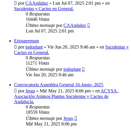
por
CAAndaluz
»
Lun Jul 07, 2025 2:01 pm
» en
Suculentas y Cactus en General.
0
Respuestas
10446
Vistas
Último mensaje
por
CAAndaluz
Lun Jul 07, 2025 2:01 pm
Eriospermum
por
todoplant
»
Vie Jun 20, 2025 9:46 am
» en
Suculentas y
Cactus en General.
0
Respuestas
11271
Vistas
Último mensaje
por
todoplant
Vie Jun 20, 2025 9:46 am
Convocatoria Asamblea General 16-Junio- 2025
por
Jesus
»
Mié May 21, 2025 8:06 pm
» en
ACYSA ,
Asociación Amigos Plantas Suculentas y Cactus de
Andalucía.
0
Respuestas
18559
Vistas
Último mensaje
por
Jesus
Mié May 21, 2025 8:06 pm