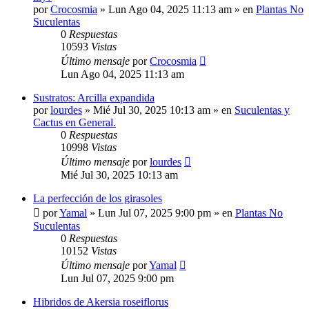
por
Crocosmia
»
Lun Ago 04, 2025 11:13 am
» en
Plantas No
Suculentas
0
Respuestas
10593
Vistas
Último mensaje
por
Crocosmia
Lun Ago 04, 2025 11:13 am
Sustratos: Arcilla expandida
por
lourdes
»
Mié Jul 30, 2025 10:13 am
» en
Suculentas y
Cactus en General.
0
Respuestas
10998
Vistas
Último mensaje
por
lourdes
Mié Jul 30, 2025 10:13 am
La perfección de los girasoles
por
Yamal
»
Lun Jul 07, 2025 9:00 pm
» en
Plantas No
Suculentas
0
Respuestas
10152
Vistas
Último mensaje
por
Yamal
Lun Jul 07, 2025 9:00 pm
Hibridos de Akersia roseiflorus