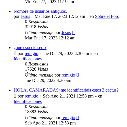
Vie Ene 27, 2023 11:19 am
Nombre de usuarios antiguos.
por
Jesus
»
Mar Ene 17, 2023 12:12 am
» en
Sobre el Foro
0
Respuestas
35018
Vistas
Último mensaje
por
Jesus
Mar Ene 17, 2023 12:12 am
¿que especie sera?
por
remigio
»
Jue Dic 29, 2022 4:30 am
» en
Identificaciones
0
Respuestas
17626
Vistas
Último mensaje
por
remigio
Jue Dic 29, 2022 4:30 am
HOLA, CAMARADAS¿me identificariais estos 3 cactus?
por
remigio
»
Sab Ago 21, 2021 12:53 pm
» en
Identificaciones
0
Respuestas
18382
Vistas
Último mensaje
por
remigio
Sab Ago 21, 2021 12:53 pm