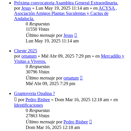
Próxima convocatoria Asamblea General Extraordinaria.
por
Jesus
»
Lun May 19, 2025 11:14 am
» en
ACYSA ,
Asociación Amigos Plantas Suculentas y Cactus de
Andalucía.
0
Respuestas
11550
Vistas
Último mensaje
por
Jesus
Lun May 19, 2025 11:14 am
Cheste 2025
por
ornatum
»
Mié Abr 09, 2025 7:29 pm
» en
Mercadillo y
Visitas a Viveros.
0
Respuestas
30796
Vistas
Último mensaje
por
ornatum
Mié Abr 09, 2025 7:29 pm
Graptoveria Opalina ?
por
Pedro Bisbee
»
Dom Mar 16, 2025 12:18 am
» en
Identificaciones
0
Respuestas
27863
Vistas
Último mensaje
por
Pedro Bisbee
Dom Mar 16, 2025 12:18 am