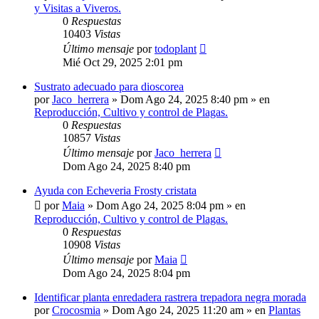
y Visitas a Viveros.
0
Respuestas
10403
Vistas
Último mensaje
por
todoplant
Mié Oct 29, 2025 2:01 pm
Sustrato adecuado para dioscorea
por
Jaco_herrera
»
Dom Ago 24, 2025 8:40 pm
» en
Reproducción, Cultivo y control de Plagas.
0
Respuestas
10857
Vistas
Último mensaje
por
Jaco_herrera
Dom Ago 24, 2025 8:40 pm
Ayuda con Echeveria Frosty cristata
por
Maia
»
Dom Ago 24, 2025 8:04 pm
» en
Reproducción, Cultivo y control de Plagas.
0
Respuestas
10908
Vistas
Último mensaje
por
Maia
Dom Ago 24, 2025 8:04 pm
Identificar planta enredadera rastrera trepadora negra morada
por
Crocosmia
»
Dom Ago 24, 2025 11:20 am
» en
Plantas