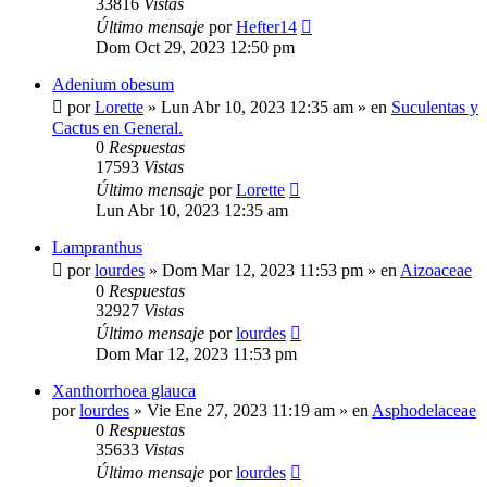
33816
Vistas
Último mensaje
por
Hefter14
Dom Oct 29, 2023 12:50 pm
Adenium obesum
por
Lorette
»
Lun Abr 10, 2023 12:35 am
» en
Suculentas y
Cactus en General.
0
Respuestas
17593
Vistas
Último mensaje
por
Lorette
Lun Abr 10, 2023 12:35 am
Lampranthus
por
lourdes
»
Dom Mar 12, 2023 11:53 pm
» en
Aizoaceae
0
Respuestas
32927
Vistas
Último mensaje
por
lourdes
Dom Mar 12, 2023 11:53 pm
Xanthorrhoea glauca
por
lourdes
»
Vie Ene 27, 2023 11:19 am
» en
Asphodelaceae
0
Respuestas
35633
Vistas
Último mensaje
por
lourdes