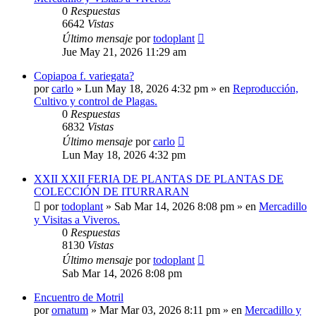
0
Respuestas
6642
Vistas
Último mensaje
por
todoplant
Jue May 21, 2026 11:29 am
Copiapoa f. variegata?
por
carlo
»
Lun May 18, 2026 4:32 pm
» en
Reproducción,
Cultivo y control de Plagas.
0
Respuestas
6832
Vistas
Último mensaje
por
carlo
Lun May 18, 2026 4:32 pm
XXII XXII FERIA DE PLANTAS DE PLANTAS DE
COLECCIÓN DE ITURRARAN
por
todoplant
»
Sab Mar 14, 2026 8:08 pm
» en
Mercadillo
y Visitas a Viveros.
0
Respuestas
8130
Vistas
Último mensaje
por
todoplant
Sab Mar 14, 2026 8:08 pm
Encuentro de Motril
por
ornatum
»
Mar Mar 03, 2026 8:11 pm
» en
Mercadillo y