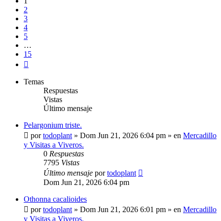
1
2
3
4
5
…
15
Siguiente
Temas
Respuestas
Vistas
Último mensaje
Pelargonium triste.
por
todoplant
»
Dom Jun 21, 2026 6:04 pm
» en
Mercadillo
y Visitas a Viveros.
0
Respuestas
7795
Vistas
Último mensaje
por
todoplant
Dom Jun 21, 2026 6:04 pm
Othonna cacalioides
por
todoplant
»
Dom Jun 21, 2026 6:01 pm
» en
Mercadillo
y Visitas a Viveros.