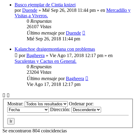
Busco ejemplar de Cintia knizei
por
Duende
»
Mié Sep 26, 2018 11:44 pm
» en
Mercadillo y
Visitas a Viveros.
0
Respuestas
26107
Vistas
Último mensaje
por
Duende
Mié Sep 26, 2018 11:44 pm
Kalanchoe draigemontiana con problemas
por
Bagheera
»
Vie Ago 17, 2018 12:17 pm
» en
Suculentas y Cactus en General.
0
Respuestas
23204
Vistas
Último mensaje
por
Bagheera
Vie Ago 17, 2018 12:17 pm
Mostrar:
Ordenar por:
Dirección:
Se encontraron 804 coincidencias