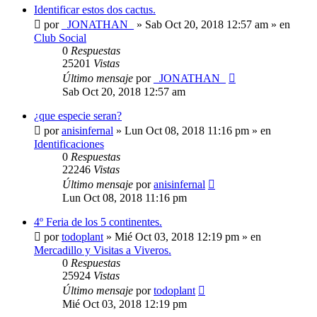
Identificar estos dos cactus.
por
_JONATHAN_
»
Sab Oct 20, 2018 12:57 am
» en
Club Social
0
Respuestas
25201
Vistas
Último mensaje
por
_JONATHAN_
Sab Oct 20, 2018 12:57 am
¿que especie seran?
por
anisinfernal
»
Lun Oct 08, 2018 11:16 pm
» en
Identificaciones
0
Respuestas
22246
Vistas
Último mensaje
por
anisinfernal
Lun Oct 08, 2018 11:16 pm
4º Feria de los 5 continentes.
por
todoplant
»
Mié Oct 03, 2018 12:19 pm
» en
Mercadillo y Visitas a Viveros.
0
Respuestas
25924
Vistas
Último mensaje
por
todoplant
Mié Oct 03, 2018 12:19 pm