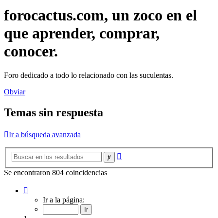
forocactus.com, un zoco en el
que aprender, comprar,
conocer.
Foro dedicado a todo lo relacionado con las suculentas.
Obviar
Temas sin respuesta
Ir a búsqueda avanzada
Búsqueda
Buscar
avanzada
Se encontraron 804 coincidencias
Página
1
Ir a la página:
de
15