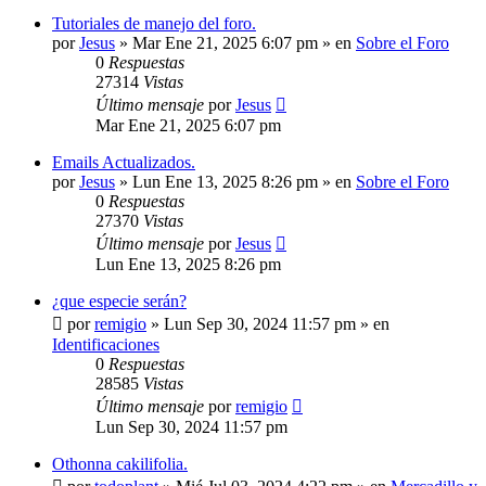
Tutoriales de manejo del foro.
por
Jesus
»
Mar Ene 21, 2025 6:07 pm
» en
Sobre el Foro
0
Respuestas
27314
Vistas
Último mensaje
por
Jesus
Mar Ene 21, 2025 6:07 pm
Emails Actualizados.
por
Jesus
»
Lun Ene 13, 2025 8:26 pm
» en
Sobre el Foro
0
Respuestas
27370
Vistas
Último mensaje
por
Jesus
Lun Ene 13, 2025 8:26 pm
¿que especie serán?
por
remigio
»
Lun Sep 30, 2024 11:57 pm
» en
Identificaciones
0
Respuestas
28585
Vistas
Último mensaje
por
remigio
Lun Sep 30, 2024 11:57 pm
Othonna cakilifolia.