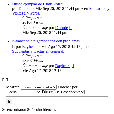
Busco ejemplar de Cintia knizei
por
Duende
»
Mié Sep 26, 2018 11:44 pm
» en
Mercadillo y
Visitas a Viveros.
0
Respuestas
26107
Vistas
Último mensaje
por
Duende
Mié Sep 26, 2018 11:44 pm
Kalanchoe draigemontiana con problemas
por
Bagheera
»
Vie Ago 17, 2018 12:17 pm
» en
Suculentas y Cactus en General.
0
Respuestas
23207
Vistas
Último mensaje
por
Bagheera
Vie Ago 17, 2018 12:17 pm
Mostrar:
Ordenar por:
Dirección:
Se encontraron 804 coincidencias