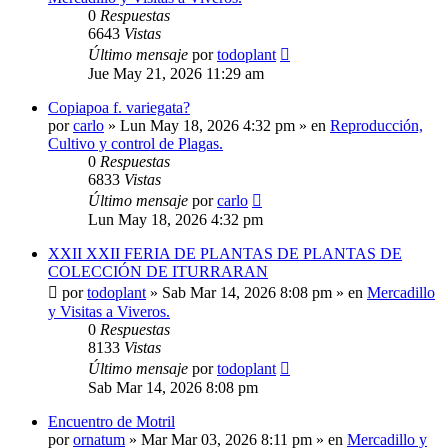
0
Respuestas
6643
Vistas
Último mensaje
por
todoplant
Jue May 21, 2026 11:29 am
Copiapoa f. variegata?
por
carlo
»
Lun May 18, 2026 4:32 pm
» en
Reproducción,
Cultivo y control de Plagas.
0
Respuestas
6833
Vistas
Último mensaje
por
carlo
Lun May 18, 2026 4:32 pm
XXII XXII FERIA DE PLANTAS DE PLANTAS DE
COLECCIÓN DE ITURRARAN
por
todoplant
»
Sab Mar 14, 2026 8:08 pm
» en
Mercadillo
y Visitas a Viveros.
0
Respuestas
8133
Vistas
Último mensaje
por
todoplant
Sab Mar 14, 2026 8:08 pm
Encuentro de Motril
por
ornatum
»
Mar Mar 03, 2026 8:11 pm
» en
Mercadillo y