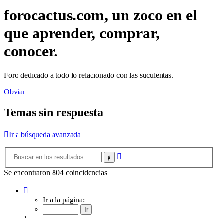
forocactus.com, un zoco en el
que aprender, comprar,
conocer.
Foro dedicado a todo lo relacionado con las suculentas.
Obviar
Temas sin respuesta
Ir a búsqueda avanzada
Búsqueda
Buscar
avanzada
Se encontraron 804 coincidencias
Página
1
Ir a la página:
de
15