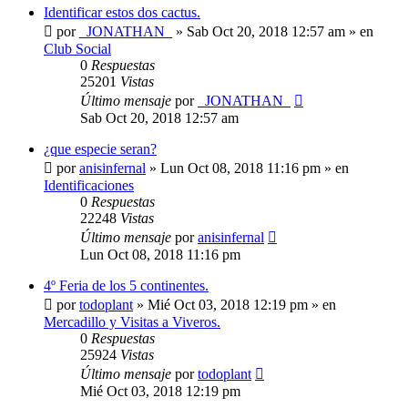
Identificar estos dos cactus.
por
_JONATHAN_
»
Sab Oct 20, 2018 12:57 am
» en
Club Social
0
Respuestas
25201
Vistas
Último mensaje
por
_JONATHAN_
Sab Oct 20, 2018 12:57 am
¿que especie seran?
por
anisinfernal
»
Lun Oct 08, 2018 11:16 pm
» en
Identificaciones
0
Respuestas
22248
Vistas
Último mensaje
por
anisinfernal
Lun Oct 08, 2018 11:16 pm
4º Feria de los 5 continentes.
por
todoplant
»
Mié Oct 03, 2018 12:19 pm
» en
Mercadillo y Visitas a Viveros.
0
Respuestas
25924
Vistas
Último mensaje
por
todoplant
Mié Oct 03, 2018 12:19 pm