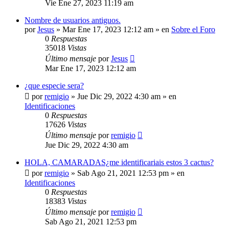
Vie Ene 27, 2023 11:19 am
Nombre de usuarios antiguos.
por
Jesus
»
Mar Ene 17, 2023 12:12 am
» en
Sobre el Foro
0
Respuestas
35018
Vistas
Último mensaje
por
Jesus
Mar Ene 17, 2023 12:12 am
¿que especie sera?
por
remigio
»
Jue Dic 29, 2022 4:30 am
» en
Identificaciones
0
Respuestas
17626
Vistas
Último mensaje
por
remigio
Jue Dic 29, 2022 4:30 am
HOLA, CAMARADAS¿me identificariais estos 3 cactus?
por
remigio
»
Sab Ago 21, 2021 12:53 pm
» en
Identificaciones
0
Respuestas
18383
Vistas
Último mensaje
por
remigio
Sab Ago 21, 2021 12:53 pm