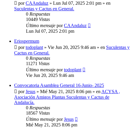
por
CAAndaluz
»
Lun Jul 07, 2025 2:01 pm
» en
Suculentas y Cactus en General.
0
Respuestas
10449
Vistas
Último mensaje
por
CAAndaluz
Lun Jul 07, 2025 2:01 pm
Eriospermum
por
todoplant
»
Vie Jun 20, 2025 9:46 am
» en
Suculentas y
Cactus en General.
0
Respuestas
11271
Vistas
Último mensaje
por
todoplant
Vie Jun 20, 2025 9:46 am
Convocatoria Asamblea General 16-Junio- 2025
por
Jesus
»
Mié May 21, 2025 8:06 pm
» en
ACYSA ,
Asociación Amigos Plantas Suculentas y Cactus de
Andalucía.
0
Respuestas
18567
Vistas
Último mensaje
por
Jesus
Mié May 21, 2025 8:06 pm