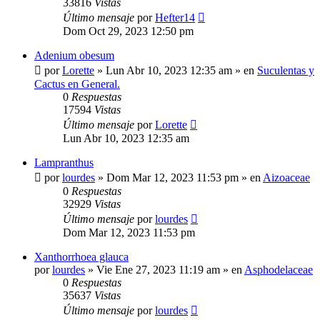
33816
Vistas
Último mensaje
por
Hefter14
Dom Oct 29, 2023 12:50 pm
Adenium obesum
por
Lorette
»
Lun Abr 10, 2023 12:35 am
» en
Suculentas y
Cactus en General.
0
Respuestas
17594
Vistas
Último mensaje
por
Lorette
Lun Abr 10, 2023 12:35 am
Lampranthus
por
lourdes
»
Dom Mar 12, 2023 11:53 pm
» en
Aizoaceae
0
Respuestas
32929
Vistas
Último mensaje
por
lourdes
Dom Mar 12, 2023 11:53 pm
Xanthorrhoea glauca
por
lourdes
»
Vie Ene 27, 2023 11:19 am
» en
Asphodelaceae
0
Respuestas
35637
Vistas
Último mensaje
por
lourdes