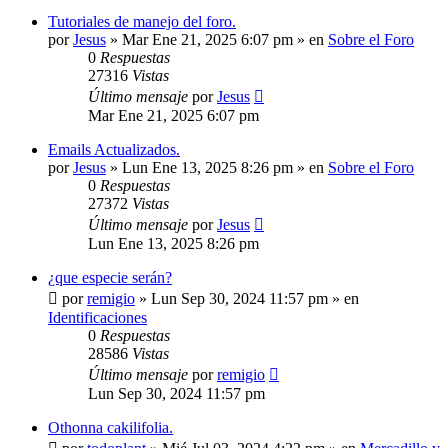
Tutoriales de manejo del foro.
por
Jesus
»
Mar Ene 21, 2025 6:07 pm
» en
Sobre el Foro
0
Respuestas
27316
Vistas
Último mensaje
por
Jesus
Mar Ene 21, 2025 6:07 pm
Emails Actualizados.
por
Jesus
»
Lun Ene 13, 2025 8:26 pm
» en
Sobre el Foro
0
Respuestas
27372
Vistas
Último mensaje
por
Jesus
Lun Ene 13, 2025 8:26 pm
¿que especie serán?
por
remigio
»
Lun Sep 30, 2024 11:57 pm
» en
Identificaciones
0
Respuestas
28586
Vistas
Último mensaje
por
remigio
Lun Sep 30, 2024 11:57 pm
Othonna cakilifolia.