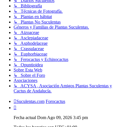
↳ Diarios Suculentos
↳ Bibliografía
↳ Técnicas de Fotografía.
↳ Plantas en hábitat
↳ Plantas No Suculentas
Géneros y Familias de Plantas Suculentas.
↳ Aizoaceae
↳ Asclepiadaceae
↳ Asphodelaceae
↳ Crassulaceae
↳ Euphorbiaceae
↳ Ferocactus y Echinocactus
↳ Opuntioidea
Sobre Esta Web
↳ Sobre el Foro
Asociaciones
↳ ACYSA , Asociación Amigos Plantas Suculentas y
Cactus de Andalucía.
Suculentas.com
Forocactus
Fecha actual Dom Ago 09, 2026 3:45 pm