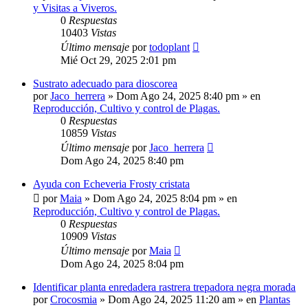
y Visitas a Viveros.
0
Respuestas
10403
Vistas
Último mensaje
por
todoplant
Mié Oct 29, 2025 2:01 pm
Sustrato adecuado para dioscorea
por
Jaco_herrera
»
Dom Ago 24, 2025 8:40 pm
» en
Reproducción, Cultivo y control de Plagas.
0
Respuestas
10859
Vistas
Último mensaje
por
Jaco_herrera
Dom Ago 24, 2025 8:40 pm
Ayuda con Echeveria Frosty cristata
por
Maia
»
Dom Ago 24, 2025 8:04 pm
» en
Reproducción, Cultivo y control de Plagas.
0
Respuestas
10909
Vistas
Último mensaje
por
Maia
Dom Ago 24, 2025 8:04 pm
Identificar planta enredadera rastrera trepadora negra morada
por
Crocosmia
»
Dom Ago 24, 2025 11:20 am
» en
Plantas