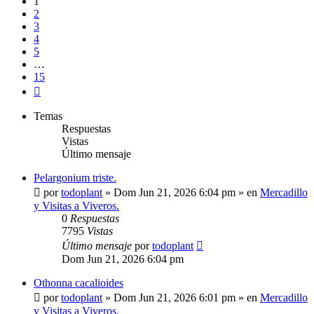
1
2
3
4
5
…
15
Siguiente
Temas
Respuestas
Vistas
Último mensaje
Pelargonium triste.
por
todoplant
»
Dom Jun 21, 2026 6:04 pm
» en
Mercadillo
y Visitas a Viveros.
0
Respuestas
7795
Vistas
Último mensaje
por
todoplant
Dom Jun 21, 2026 6:04 pm
Othonna cacalioides
por
todoplant
»
Dom Jun 21, 2026 6:01 pm
» en
Mercadillo
y Visitas a Viveros.