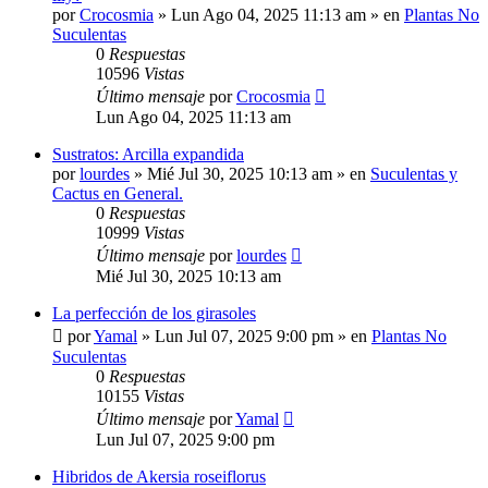
por
Crocosmia
»
Lun Ago 04, 2025 11:13 am
» en
Plantas No
Suculentas
0
Respuestas
10596
Vistas
Último mensaje
por
Crocosmia
Lun Ago 04, 2025 11:13 am
Sustratos: Arcilla expandida
por
lourdes
»
Mié Jul 30, 2025 10:13 am
» en
Suculentas y
Cactus en General.
0
Respuestas
10999
Vistas
Último mensaje
por
lourdes
Mié Jul 30, 2025 10:13 am
La perfección de los girasoles
por
Yamal
»
Lun Jul 07, 2025 9:00 pm
» en
Plantas No
Suculentas
0
Respuestas
10155
Vistas
Último mensaje
por
Yamal
Lun Jul 07, 2025 9:00 pm
Hibridos de Akersia roseiflorus