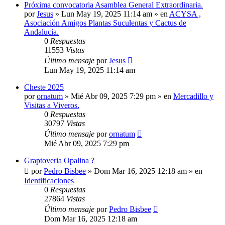
Próxima convocatoria Asamblea General Extraordinaria.
por
Jesus
»
Lun May 19, 2025 11:14 am
» en
ACYSA ,
Asociación Amigos Plantas Suculentas y Cactus de
Andalucía.
0
Respuestas
11553
Vistas
Último mensaje
por
Jesus
Lun May 19, 2025 11:14 am
Cheste 2025
por
ornatum
»
Mié Abr 09, 2025 7:29 pm
» en
Mercadillo y
Visitas a Viveros.
0
Respuestas
30797
Vistas
Último mensaje
por
ornatum
Mié Abr 09, 2025 7:29 pm
Graptoveria Opalina ?
por
Pedro Bisbee
»
Dom Mar 16, 2025 12:18 am
» en
Identificaciones
0
Respuestas
27864
Vistas
Último mensaje
por
Pedro Bisbee
Dom Mar 16, 2025 12:18 am