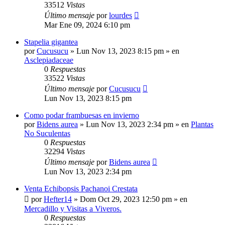
33512
Vistas
Último mensaje
por
lourdes
Mar Ene 09, 2024 6:10 pm
Stapelia gigantea
por
Cucusucu
»
Lun Nov 13, 2023 8:15 pm
» en
Asclepiadaceae
0
Respuestas
33522
Vistas
Último mensaje
por
Cucusucu
Lun Nov 13, 2023 8:15 pm
Como podar frambuesas en invierno
por
Bidens aurea
»
Lun Nov 13, 2023 2:34 pm
» en
Plantas
No Suculentas
0
Respuestas
32294
Vistas
Último mensaje
por
Bidens aurea
Lun Nov 13, 2023 2:34 pm
Venta Echibopsis Pachanoi Crestata
por
Hefter14
»
Dom Oct 29, 2023 12:50 pm
» en
Mercadillo y Visitas a Viveros.
0
Respuestas