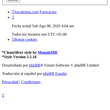
Suculentas.com
Forocactus
Fecha actual Sab Ago 08, 2026 4:04 am
Todos los horarios son
UTC+01:00
Borrar cookies
*
CleanSilver style by
MannixMD
*
Style Version 1.1.16
Desarrollado por
phpBB
® Forum Software © phpBB Limited
Traducción al español por
phpBB España
Privacidad
|
Condiciones