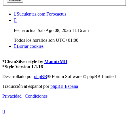
Suculentas.com
Forocactus
Fecha actual Sab Ago 08, 2026 11:16 am
Todos los horarios son
UTC+01:00
Borrar cookies
*
CleanSilver style by
MannixMD
*
Style Version 1.1.16
Desarrollado por
phpBB
® Forum Software © phpBB Limited
Traducción al español por
phpBB España
Privacidad
|
Condiciones