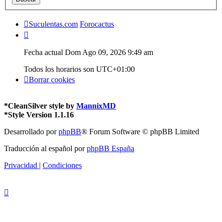
Suculentas.com
Forocactus
Fecha actual Dom Ago 09, 2026 9:49 am
Todos los horarios son
UTC+01:00
Borrar cookies
*
CleanSilver style by
MannixMD
*
Style Version 1.1.16
Desarrollado por
phpBB
® Forum Software © phpBB Limited
Traducción al español por
phpBB España
Privacidad
|
Condiciones