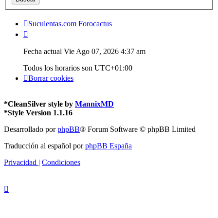
Suculentas.com
Forocactus
Fecha actual Vie Ago 07, 2026 4:37 am
Todos los horarios son
UTC+01:00
Borrar cookies
*
CleanSilver style by
MannixMD
*
Style Version 1.1.16
Desarrollado por
phpBB
® Forum Software © phpBB Limited
Traducción al español por
phpBB España
Privacidad
|
Condiciones