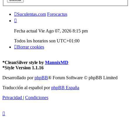
Suculentas.com
Forocactus
Fecha actual Vie Ago 07, 2026 8:15 pm
Todos los horarios son
UTC+01:00
Borrar cookies
*
CleanSilver style by
MannixMD
*
Style Version 1.1.16
Desarrollado por
phpBB
® Forum Software © phpBB Limited
Traducción al español por
phpBB España
Privacidad
|
Condiciones