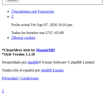
Suculentas.com
Forocactus
Fecha actual Vie Ago 07, 2026 10:16 pm
Todos los horarios son
UTC+01:00
Borrar cookies
*
CleanSilver style by
MannixMD
*
Style Version 1.1.16
Desarrollado por
phpBB
® Forum Software © phpBB Limited
Traducción al español por
phpBB España
Privacidad
|
Condiciones