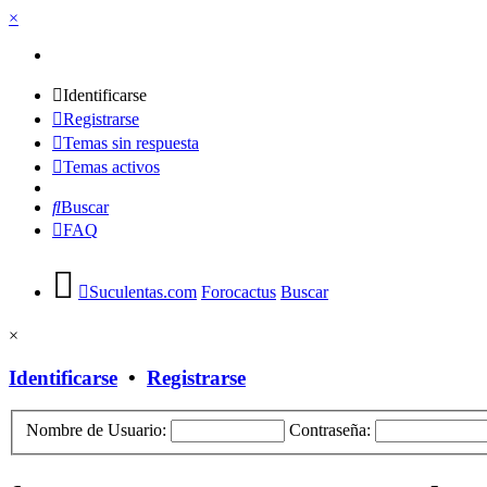
×
Identificarse
Registrarse
Temas sin respuesta
Temas activos
Buscar
FAQ
Suculentas.com
Forocactus
Buscar
×
Identificarse
•
Registrarse
Nombre de Usuario:
Contraseña: