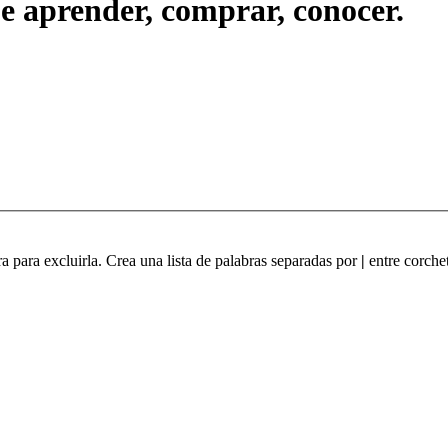
ue aprender, comprar, conocer.
ra para excluirla. Crea una lista de palabras separadas por
|
entre corchet