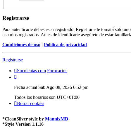
Registrarse
Para autenticarte debes estar registrado. Registrarte te tomará solo u
usuarios registrados. Antes de identificarte asegúrete de estar familiar
Condiciones de uso
|
Política de privacidad
Registrarse
Suculentas.com
Forocactus
Fecha actual Sab Ago 08, 2026 6:52 pm
Todos los horarios son
UTC+01:00
Borrar cookies
*
CleanSilver style by
MannixMD
*
Style Version 1.1.16