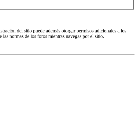
istración del sitio puede además otorgar permisos adicionales a los
e las normas de los foros mientras navegas por el sitio.