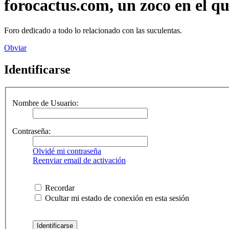
forocactus.com, un zoco en el q
Foro dedicado a todo lo relacionado con las suculentas.
Obviar
Identificarse
Nombre de Usuario:
Contraseña:
Olvidé mi contraseña
Reenviar email de activación
Recordar
Ocultar mi estado de conexión en esta sesión