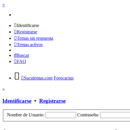
×
Identificarse
Registrarse
Temas sin respuesta
Temas activos
Buscar
FAQ
Suculentas.com
Forocactus
×
Identificarse
•
Registrarse
Nombre de Usuario:
Contraseña: