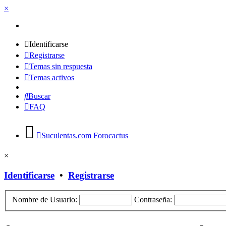
×
Identificarse
Registrarse
Temas sin respuesta
Temas activos
Buscar
FAQ
Suculentas.com
Forocactus
×
Identificarse
•
Registrarse
Nombre de Usuario:
Contraseña: