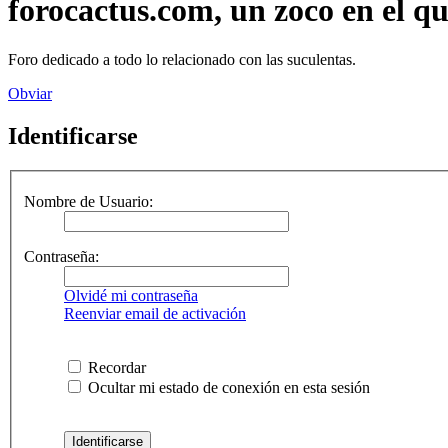
forocactus.com, un zoco en el q
Foro dedicado a todo lo relacionado con las suculentas.
Obviar
Identificarse
Nombre de Usuario:
Contraseña:
Olvidé mi contraseña
Reenviar email de activación
Recordar
Ocultar mi estado de conexión en esta sesión