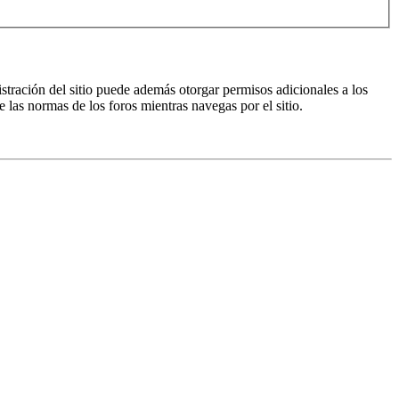
istración del sitio puede además otorgar permisos adicionales a los
e las normas de los foros mientras navegas por el sitio.