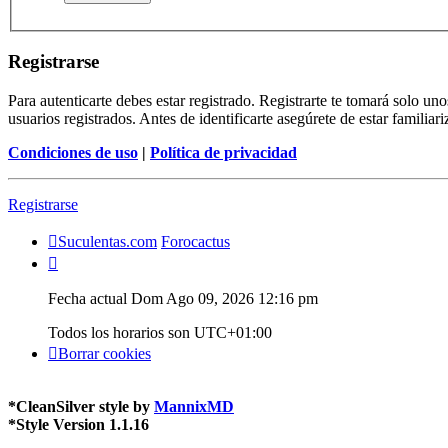
Registrarse
Para autenticarte debes estar registrado. Registrarte te tomará solo u
usuarios registrados. Antes de identificarte asegúrete de estar familiar
Condiciones de uso
|
Política de privacidad
Registrarse
Suculentas.com
Forocactus
Fecha actual Dom Ago 09, 2026 12:16 pm
Todos los horarios son
UTC+01:00
Borrar cookies
*
CleanSilver style by
MannixMD
*
Style Version 1.1.16