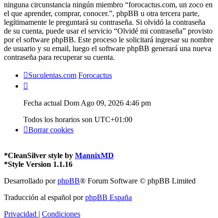
ninguna circunstancia ningún miembro “forocactus.com, un zoco en
el que aprender, comprar, conocer.”, phpBB u otra tercera parte,
legítimamente le preguntará su contraseña. Si olvidó la contraseña
de su cuenta, puede usar el servicio “Olvidé mi contraseña” provisto
por el software phpBB. Este proceso le solicitará ingresar su nombre
de usuario y su email, luego el software phpBB generará una nueva
contraseña para recuperar su cuenta.
Suculentas.com
Forocactus
Fecha actual Dom Ago 09, 2026 4:46 pm
Todos los horarios son
UTC+01:00
Borrar cookies
*
CleanSilver style by
MannixMD
*
Style Version 1.1.16
Desarrollado por
phpBB
® Forum Software © phpBB Limited
Traducción al español por
phpBB España
Privacidad
|
Condiciones