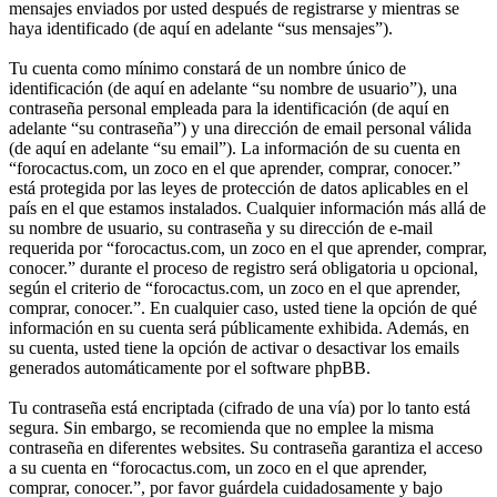
mensajes enviados por usted después de registrarse y mientras se
haya identificado (de aquí en adelante “sus mensajes”).
Tu cuenta como mínimo constará de un nombre único de
identificación (de aquí en adelante “su nombre de usuario”), una
contraseña personal empleada para la identificación (de aquí en
adelante “su contraseña”) y una dirección de email personal válida
(de aquí en adelante “su email”). La información de su cuenta en
“forocactus.com, un zoco en el que aprender, comprar, conocer.”
está protegida por las leyes de protección de datos aplicables en el
país en el que estamos instalados. Cualquier información más allá de
su nombre de usuario, su contraseña y su dirección de e-mail
requerida por “forocactus.com, un zoco en el que aprender, comprar,
conocer.” durante el proceso de registro será obligatoria u opcional,
según el criterio de “forocactus.com, un zoco en el que aprender,
comprar, conocer.”. En cualquier caso, usted tiene la opción de qué
información en su cuenta será públicamente exhibida. Además, en
su cuenta, usted tiene la opción de activar o desactivar los emails
generados automáticamente por el software phpBB.
Tu contraseña está encriptada (cifrado de una vía) por lo tanto está
segura. Sin embargo, se recomienda que no emplee la misma
contraseña en diferentes websites. Su contraseña garantiza el acceso
a su cuenta en “forocactus.com, un zoco en el que aprender,
comprar, conocer.”, por favor guárdela cuidadosamente y bajo