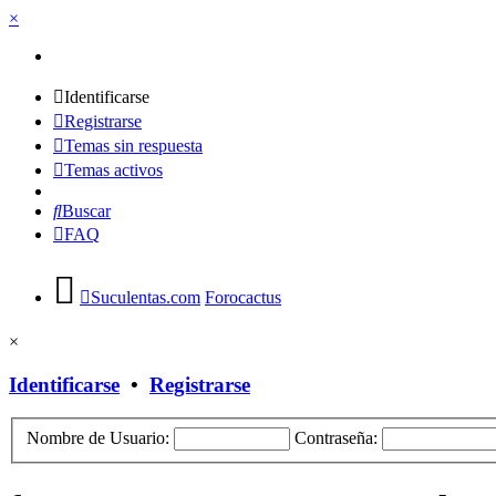
×
Identificarse
Registrarse
Temas sin respuesta
Temas activos
Buscar
FAQ
Suculentas.com
Forocactus
×
Identificarse
•
Registrarse
Nombre de Usuario:
Contraseña: