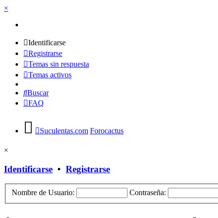
×
Identificarse
Registrarse
Temas sin respuesta
Temas activos
Buscar
FAQ
Suculentas.com
Forocactus
×
Identificarse
•
Registrarse
Nombre de Usuario:
Contraseña: