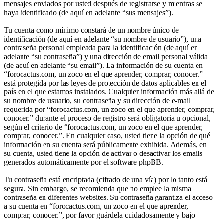
mensajes enviados por usted después de registrarse y mientras se
haya identificado (de aquí en adelante “sus mensajes”).
Tu cuenta como mínimo constará de un nombre único de
identificación (de aquí en adelante “su nombre de usuario”), una
contraseña personal empleada para la identificación (de aquí en
adelante “su contraseña”) y una dirección de email personal válida
(de aquí en adelante “su email”). La información de su cuenta en
“forocactus.com, un zoco en el que aprender, comprar, conocer.”
está protegida por las leyes de protección de datos aplicables en el
país en el que estamos instalados. Cualquier información más allá de
su nombre de usuario, su contraseña y su dirección de e-mail
requerida por “forocactus.com, un zoco en el que aprender, comprar,
conocer.” durante el proceso de registro será obligatoria u opcional,
según el criterio de “forocactus.com, un zoco en el que aprender,
comprar, conocer.”. En cualquier caso, usted tiene la opción de qué
información en su cuenta será públicamente exhibida. Además, en
su cuenta, usted tiene la opción de activar o desactivar los emails
generados automáticamente por el software phpBB.
Tu contraseña está encriptada (cifrado de una vía) por lo tanto está
segura. Sin embargo, se recomienda que no emplee la misma
contraseña en diferentes websites. Su contraseña garantiza el acceso
a su cuenta en “forocactus.com, un zoco en el que aprender,
comprar, conocer.”, por favor guárdela cuidadosamente y bajo