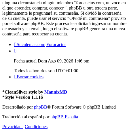
ninguna circunstancia ningún miembro “forocactus.com, un zoco en
el que aprender, comprar, conocer.”, phpBB u otra tercera parte,
legítimamente le preguntará su contraseña. Si olvidó la contraseña
de su cuenta, puede usar el servicio “Olvidé mi contraseña” provisto
por el software phpBB. Este proceso le solicitará ingresar su nombre
de usuario y su email, luego el software phpBB generará una nueva
contraseña para recuperar su cuenta.
Suculentas.com
Forocactus
Fecha actual Dom Ago 09, 2026 1:46 pm
Todos los horarios son
UTC+01:00
Borrar cookies
*
CleanSilver style by
MannixMD
*
Style Version 1.1.16
Desarrollado por
phpBB
® Forum Software © phpBB Limited
Traducción al español por
phpBB España
Privacidad
|
Condiciones