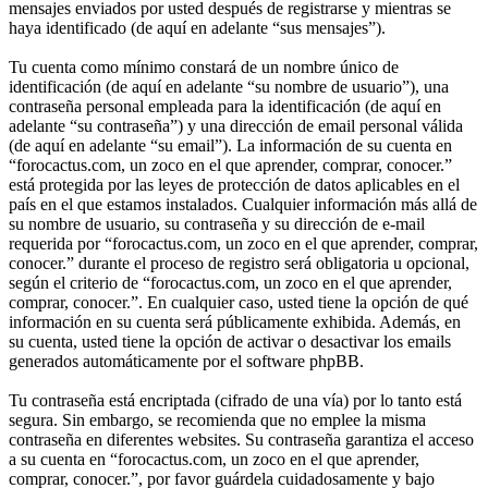
mensajes enviados por usted después de registrarse y mientras se
haya identificado (de aquí en adelante “sus mensajes”).
Tu cuenta como mínimo constará de un nombre único de
identificación (de aquí en adelante “su nombre de usuario”), una
contraseña personal empleada para la identificación (de aquí en
adelante “su contraseña”) y una dirección de email personal válida
(de aquí en adelante “su email”). La información de su cuenta en
“forocactus.com, un zoco en el que aprender, comprar, conocer.”
está protegida por las leyes de protección de datos aplicables en el
país en el que estamos instalados. Cualquier información más allá de
su nombre de usuario, su contraseña y su dirección de e-mail
requerida por “forocactus.com, un zoco en el que aprender, comprar,
conocer.” durante el proceso de registro será obligatoria u opcional,
según el criterio de “forocactus.com, un zoco en el que aprender,
comprar, conocer.”. En cualquier caso, usted tiene la opción de qué
información en su cuenta será públicamente exhibida. Además, en
su cuenta, usted tiene la opción de activar o desactivar los emails
generados automáticamente por el software phpBB.
Tu contraseña está encriptada (cifrado de una vía) por lo tanto está
segura. Sin embargo, se recomienda que no emplee la misma
contraseña en diferentes websites. Su contraseña garantiza el acceso
a su cuenta en “forocactus.com, un zoco en el que aprender,
comprar, conocer.”, por favor guárdela cuidadosamente y bajo