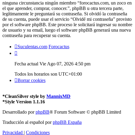
ninguna circunstancia ningún miembro “forocactus.com, un zoco en
el que aprender, comprar, conocer.”, phpBB u otra tercera parte,
legítimamente le preguntará su contraseña. Si olvidó la contraseña
de su cuenta, puede usar el servicio “Olvidé mi contraseña” provisto
por el software phpBB. Este proceso le solicitará ingresar su nombre
de usuario y su email, luego el software phpBB generará una nueva
contraseña para recuperar su cuenta.
Suculentas.com
Forocactus
Fecha actual Vie Ago 07, 2026 4:50 pm
Todos los horarios son
UTC+01:00
Borrar cookies
*
CleanSilver style by
MannixMD
*
Style Version 1.1.16
Desarrollado por
phpBB
® Forum Software © phpBB Limited
Traducción al español por
phpBB España
Privacidad
|
Condiciones