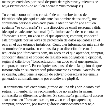
mensajes enviados por usted después de registrarse y mientras se
haya identificado (de aquí en adelante “sus mensajes”).
Tu cuenta como mínimo constará de un nombre único de
identificación (de aquí en adelante “su nombre de usuario”), una
contraseña personal empleada para la identificación (de aquí en
adelante “su contraseña”) y una dirección de email personal válida
(de aquí en adelante “su email”). La información de su cuenta en
“forocactus.com, un zoco en el que aprender, comprar, conocer.”
está protegida por las leyes de protección de datos aplicables en el
país en el que estamos instalados. Cualquier información más allá de
su nombre de usuario, su contraseña y su dirección de e-mail
requerida por “forocactus.com, un zoco en el que aprender, comprar,
conocer.” durante el proceso de registro será obligatoria u opcional,
según el criterio de “forocactus.com, un zoco en el que aprender,
comprar, conocer.”. En cualquier caso, usted tiene la opción de qué
información en su cuenta será públicamente exhibida. Además, en
su cuenta, usted tiene la opción de activar o desactivar los emails
generados automáticamente por el software phpBB.
Tu contraseña está encriptada (cifrado de una vía) por lo tanto está
segura. Sin embargo, se recomienda que no emplee la misma
contraseña en diferentes websites. Su contraseña garantiza el acceso
a su cuenta en “forocactus.com, un zoco en el que aprender,
comprar, conocer.”, por favor guárdela cuidadosamente y bajo