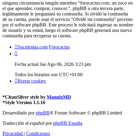
ninguna circunstancia ningún miembro “forocactus.com, un zoco en
el que aprender, comprar, conocer.”, phpBB u otra tercera parte,
legítimamente le preguntará su contraseña. Si olvidó la contraseña
de su cuenta, puede usar el servicio “Olvidé mi contraseña” provisto
por el software phpBB. Este proceso le solicitará ingresar su nombre
de usuario y su email, luego el software phpBB generará una nueva
contraseña para recuperar su cuenta.
Suculentas.com
Forocactus
Fecha actual Jue Ago 06, 2026 3:23 pm
Todos los horarios son
UTC+01:00
Borrar cookies
*
CleanSilver style by
MannixMD
*
Style Version 1.1.16
Desarrollado por
phpBB
® Forum Software © phpBB Limited
Traducción al español por
phpBB España
Privacidad
|
Condiciones