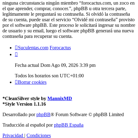
ninguna circunstancia ningún miembro “forocactus.com, un zoco en
el que aprender, comprar, conocer.”, phpBB u otra tercera parte,
legítimamente le preguntará su contraseña. Si olvidó la contraseña
de su cuenta, puede usar el servicio “Olvidé mi contraseña” provisto
por el software phpBB. Este proceso le solicitará ingresar su nombre
de usuario y su email, luego el software phpBB generará una nueva
contraseña para recuperar su cuenta.
Suculentas.com
Forocactus
Fecha actual Dom Ago 09, 2026 3:39 pm
Todos los horarios son
UTC+01:00
Borrar cookies
*
CleanSilver style by
MannixMD
*
Style Version 1.1.16
Desarrollado por
phpBB
® Forum Software © phpBB Limited
Traducción al español por
phpBB España
Privacidad
|
Condiciones