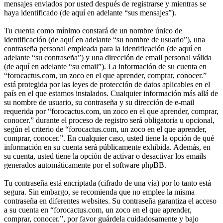
mensajes enviados por usted después de registrarse y mientras se
haya identificado (de aquí en adelante “sus mensajes”).
Tu cuenta como mínimo constará de un nombre único de
identificación (de aquí en adelante “su nombre de usuario”), una
contraseña personal empleada para la identificación (de aquí en
adelante “su contraseña”) y una dirección de email personal válida
(de aquí en adelante “su email”). La información de su cuenta en
“forocactus.com, un zoco en el que aprender, comprar, conocer.”
está protegida por las leyes de protección de datos aplicables en el
país en el que estamos instalados. Cualquier información más allá de
su nombre de usuario, su contraseña y su dirección de e-mail
requerida por “forocactus.com, un zoco en el que aprender, comprar,
conocer.” durante el proceso de registro será obligatoria u opcional,
según el criterio de “forocactus.com, un zoco en el que aprender,
comprar, conocer.”. En cualquier caso, usted tiene la opción de qué
información en su cuenta será públicamente exhibida. Además, en
su cuenta, usted tiene la opción de activar o desactivar los emails
generados automáticamente por el software phpBB.
Tu contraseña está encriptada (cifrado de una vía) por lo tanto está
segura. Sin embargo, se recomienda que no emplee la misma
contraseña en diferentes websites. Su contraseña garantiza el acceso
a su cuenta en “forocactus.com, un zoco en el que aprender,
comprar, conocer.”, por favor guárdela cuidadosamente y bajo