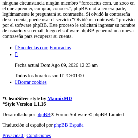
ninguna circunstancia ningún miembro “forocactus.com, un zoco en
el que aprender, comprar, conocer.”, phpBB u otra tercera parte,
legítimamente le preguntará su contraseña. Si olvidó la contraseña
de su cuenta, puede usar el servicio “Olvidé mi contraseña” provisto
por el software phpBB. Este proceso le solicitará ingresar su nombre
de usuario y su email, luego el software phpBB generará una nueva
contraseña para recuperar su cuenta.
Suculentas.com
Forocactus
Fecha actual Dom Ago 09, 2026 12:23 am
Todos los horarios son
UTC+01:00
Borrar cookies
*
CleanSilver style by
MannixMD
*
Style Version 1.1.16
Desarrollado por
phpBB
® Forum Software © phpBB Limited
Traducción al español por
phpBB España
Privacidad
|
Condiciones