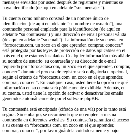
mensajes enviados por usted después de registrarse y mientras se
haya identificado (de aquí en adelante “sus mensajes”).
Tu cuenta como mínimo constará de un nombre único de
identificación (de aquí en adelante “su nombre de usuario”), una
contraseña personal empleada para la identificación (de aquí en
adelante “su contraseña”) y una dirección de email personal válida
(de aquí en adelante “su email”). La información de su cuenta en
“forocactus.com, un zoco en el que aprender, comprar, conocer.”
está protegida por las leyes de protección de datos aplicables en el
país en el que estamos instalados. Cualquier información más allá de
su nombre de usuario, su contraseña y su dirección de e-mail
requerida por “forocactus.com, un zoco en el que aprender, comprar,
conocer.” durante el proceso de registro será obligatoria u opcional,
según el criterio de “forocactus.com, un zoco en el que aprender,
comprar, conocer.”. En cualquier caso, usted tiene la opción de qué
información en su cuenta será públicamente exhibida. Además, en
su cuenta, usted tiene la opción de activar o desactivar los emails
generados automáticamente por el software phpBB.
Tu contraseña está encriptada (cifrado de una vía) por lo tanto está
segura. Sin embargo, se recomienda que no emplee la misma
contraseña en diferentes websites. Su contraseña garantiza el acceso
a su cuenta en “forocactus.com, un zoco en el que aprender,
comprar, conocer.”, por favor guárdela cuidadosamente y bajo