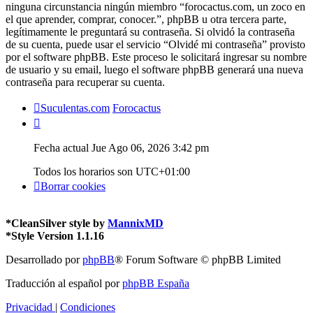
ninguna circunstancia ningún miembro “forocactus.com, un zoco en
el que aprender, comprar, conocer.”, phpBB u otra tercera parte,
legítimamente le preguntará su contraseña. Si olvidó la contraseña
de su cuenta, puede usar el servicio “Olvidé mi contraseña” provisto
por el software phpBB. Este proceso le solicitará ingresar su nombre
de usuario y su email, luego el software phpBB generará una nueva
contraseña para recuperar su cuenta.
Suculentas.com
Forocactus
Fecha actual Jue Ago 06, 2026 3:42 pm
Todos los horarios son
UTC+01:00
Borrar cookies
*
CleanSilver style by
MannixMD
*
Style Version 1.1.16
Desarrollado por
phpBB
® Forum Software © phpBB Limited
Traducción al español por
phpBB España
Privacidad
|
Condiciones