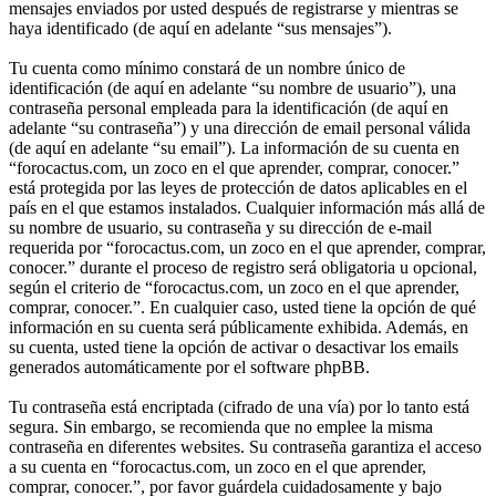
mensajes enviados por usted después de registrarse y mientras se
haya identificado (de aquí en adelante “sus mensajes”).
Tu cuenta como mínimo constará de un nombre único de
identificación (de aquí en adelante “su nombre de usuario”), una
contraseña personal empleada para la identificación (de aquí en
adelante “su contraseña”) y una dirección de email personal válida
(de aquí en adelante “su email”). La información de su cuenta en
“forocactus.com, un zoco en el que aprender, comprar, conocer.”
está protegida por las leyes de protección de datos aplicables en el
país en el que estamos instalados. Cualquier información más allá de
su nombre de usuario, su contraseña y su dirección de e-mail
requerida por “forocactus.com, un zoco en el que aprender, comprar,
conocer.” durante el proceso de registro será obligatoria u opcional,
según el criterio de “forocactus.com, un zoco en el que aprender,
comprar, conocer.”. En cualquier caso, usted tiene la opción de qué
información en su cuenta será públicamente exhibida. Además, en
su cuenta, usted tiene la opción de activar o desactivar los emails
generados automáticamente por el software phpBB.
Tu contraseña está encriptada (cifrado de una vía) por lo tanto está
segura. Sin embargo, se recomienda que no emplee la misma
contraseña en diferentes websites. Su contraseña garantiza el acceso
a su cuenta en “forocactus.com, un zoco en el que aprender,
comprar, conocer.”, por favor guárdela cuidadosamente y bajo