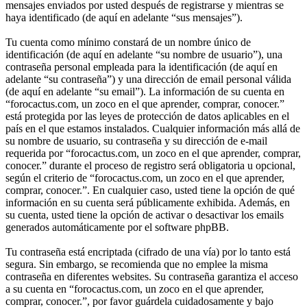
mensajes enviados por usted después de registrarse y mientras se
haya identificado (de aquí en adelante “sus mensajes”).
Tu cuenta como mínimo constará de un nombre único de
identificación (de aquí en adelante “su nombre de usuario”), una
contraseña personal empleada para la identificación (de aquí en
adelante “su contraseña”) y una dirección de email personal válida
(de aquí en adelante “su email”). La información de su cuenta en
“forocactus.com, un zoco en el que aprender, comprar, conocer.”
está protegida por las leyes de protección de datos aplicables en el
país en el que estamos instalados. Cualquier información más allá de
su nombre de usuario, su contraseña y su dirección de e-mail
requerida por “forocactus.com, un zoco en el que aprender, comprar,
conocer.” durante el proceso de registro será obligatoria u opcional,
según el criterio de “forocactus.com, un zoco en el que aprender,
comprar, conocer.”. En cualquier caso, usted tiene la opción de qué
información en su cuenta será públicamente exhibida. Además, en
su cuenta, usted tiene la opción de activar o desactivar los emails
generados automáticamente por el software phpBB.
Tu contraseña está encriptada (cifrado de una vía) por lo tanto está
segura. Sin embargo, se recomienda que no emplee la misma
contraseña en diferentes websites. Su contraseña garantiza el acceso
a su cuenta en “forocactus.com, un zoco en el que aprender,
comprar, conocer.”, por favor guárdela cuidadosamente y bajo