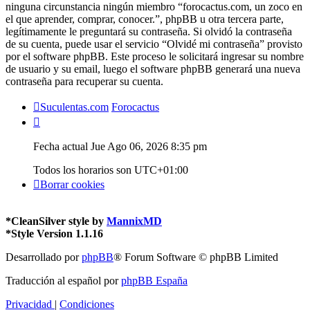
ninguna circunstancia ningún miembro “forocactus.com, un zoco en
el que aprender, comprar, conocer.”, phpBB u otra tercera parte,
legítimamente le preguntará su contraseña. Si olvidó la contraseña
de su cuenta, puede usar el servicio “Olvidé mi contraseña” provisto
por el software phpBB. Este proceso le solicitará ingresar su nombre
de usuario y su email, luego el software phpBB generará una nueva
contraseña para recuperar su cuenta.
Suculentas.com
Forocactus
Fecha actual Jue Ago 06, 2026 8:35 pm
Todos los horarios son
UTC+01:00
Borrar cookies
*
CleanSilver style by
MannixMD
*
Style Version 1.1.16
Desarrollado por
phpBB
® Forum Software © phpBB Limited
Traducción al español por
phpBB España
Privacidad
|
Condiciones