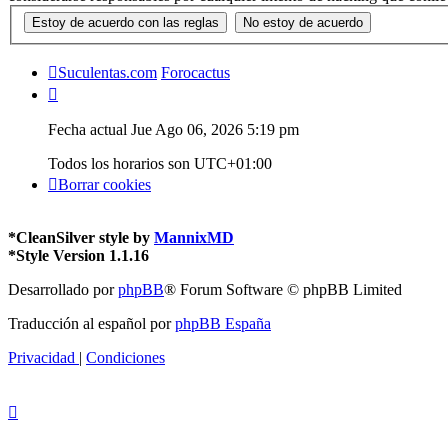
Suculentas.com
Forocactus
Fecha actual Jue Ago 06, 2026 5:19 pm
Todos los horarios son
UTC+01:00
Borrar cookies
*
CleanSilver style by
MannixMD
*
Style Version 1.1.16
Desarrollado por
phpBB
® Forum Software © phpBB Limited
Traducción al español por
phpBB España
Privacidad
|
Condiciones