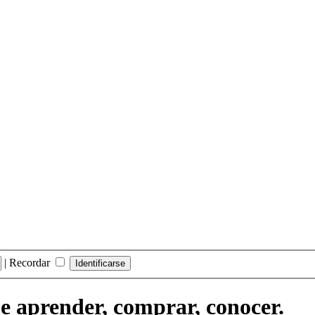
|
Recordar
ue aprender, comprar, conocer.