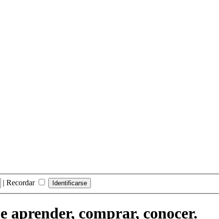
|
Recordar
ue aprender, comprar, conocer.