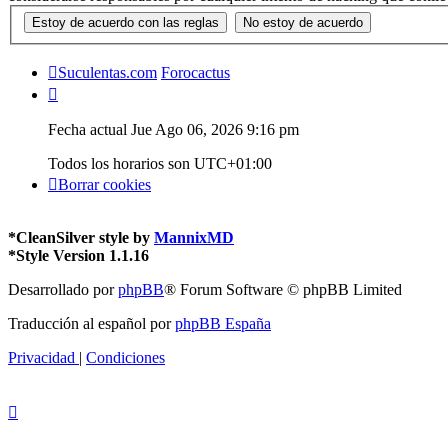
Suculentas.com
Forocactus
Fecha actual Jue Ago 06, 2026 9:16 pm
Todos los horarios son
UTC+01:00
Borrar cookies
*
CleanSilver style by
MannixMD
*
Style Version 1.1.16
Desarrollado por
phpBB
® Forum Software © phpBB Limited
Traducción al español por
phpBB España
Privacidad
|
Condiciones