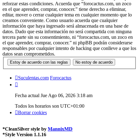
reforzar estas condiciones. Acuerda que “forocactus.com, un zoco
en el que aprender, comprar, conocer.” tiene derecho a eliminar,
editar, mover o cerrar cualquier tema en cualquier momento que lo
creamos conveniente. Como usuario acuerda que cualquier
información que haya ingresado será almacenada en una base de
datos. Dado que esta información no será compartida con ninguna
tercera parte sin su consentimiento, ni “forocactus.com, un zoco en
el que aprender, comprar, conocer.” ni phpBB podrán considerarse
responsables por cualquier intento de hacking que conlleve a que los
datos sean comprometidos.
Suculentas.com
Forocactus
Fecha actual Jue Ago 06, 2026 3:18 am
Todos los horarios son
UTC+01:00
Borrar cookies
*
CleanSilver style by
MannixMD
*
Style Version 1.1.16