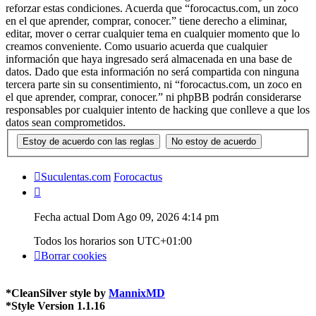
reforzar estas condiciones. Acuerda que “forocactus.com, un zoco
en el que aprender, comprar, conocer.” tiene derecho a eliminar,
editar, mover o cerrar cualquier tema en cualquier momento que lo
creamos conveniente. Como usuario acuerda que cualquier
información que haya ingresado será almacenada en una base de
datos. Dado que esta información no será compartida con ninguna
tercera parte sin su consentimiento, ni “forocactus.com, un zoco en
el que aprender, comprar, conocer.” ni phpBB podrán considerarse
responsables por cualquier intento de hacking que conlleve a que los
datos sean comprometidos.
Suculentas.com
Forocactus
Fecha actual Dom Ago 09, 2026 4:14 pm
Todos los horarios son
UTC+01:00
Borrar cookies
*
CleanSilver style by
MannixMD
*
Style Version 1.1.16